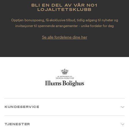
BLI EN DEL AV VÅR NO1
LOJALITETSKLUBB
Opptjen bonuspoeng, få eksklusive tilbud, tidlig adgang til nyheter og
invitasjoner til spennende arrangementer - unike fordeler for deg
Se alle fordelene dine her
KUNDESERVICE
TJENESTER