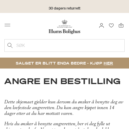
30 dagers returrett
LOGG INN
FAVORIT
Menu
SØK
SALGET ER BLITT ENDA BEDRE - KJØP
HER
ANGRE EN BESTILLING
Dette skjemaet gjelder kun dersom du ønsker å benytte deg av
den lovfestede angreretten. Du kan angre kjøpet innen 14
dager etter at du har mottatt varen.
Hvis du ønsker å benytte angreretten, ber vi deg fylle ut