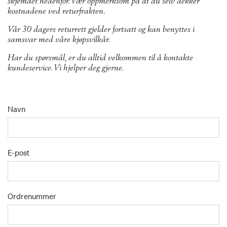
skjemaet nedenfor. Vær oppmerksom på at du selv dekker
kostnadene ved returfrakten.
Vår 30 dagers returrett gjelder fortsatt og kan benyttes i
samsvar med våre kjøpsvilkår.
Har du spørsmål, er du alltid velkommen til å kontakte
kundeservice. Vi hjelper deg gjerne.
Navn
E-post
Ordrenummer