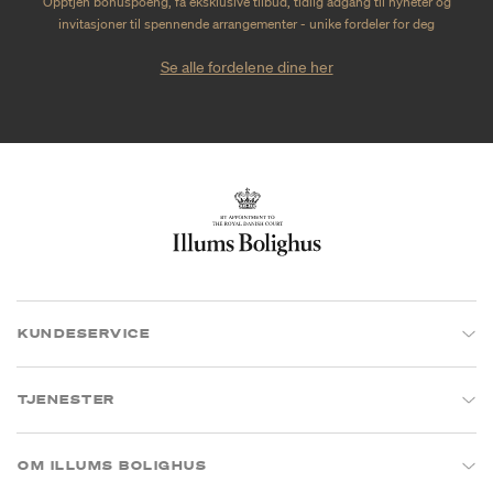
Opptjen bonuspoeng, få eksklusive tilbud, tidlig adgang til nyheter og
invitasjoner til spennende arrangementer - unike fordeler for deg
Se alle fordelene dine her
KUNDESERVICE
TJENESTER
OM ILLUMS BOLIGHUS