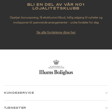
BLI EN DEL AV VÅR NO1
LOJALITETSKLUBB
Opptjen bonuspoeng, få eksklusive tilbud, tidlig adgang til nyheter og
invitasjoner til spennende arrangementer - unike fordeler for deg
Se alle fordelene dine her
KUNDESERVICE
TJENESTER