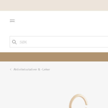
Menu
SØK
Aktivitetsstativer & -leker