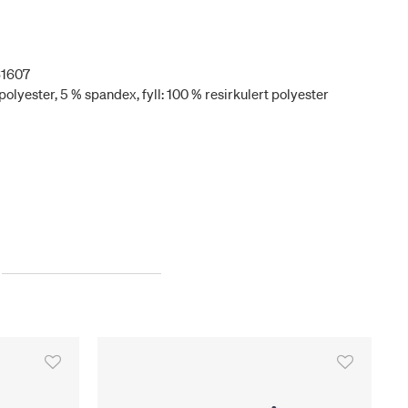
61607
olyester, 5 % spandex, fyll: 100 % resirkulert polyester