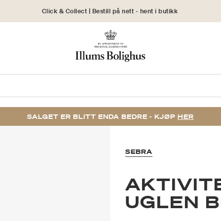
Click & Collect | Bestill på nett - hent i butikk
30 dagers returrett
SALGET ER BLITT ENDA BEDRE - KJØP
HER
SEBRA
AKTIVIT
UGLEN B