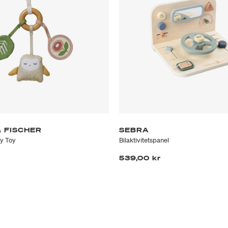
 FISCHER
SEBRA
ty Toy
Bilaktivitetspanel
539,00 kr