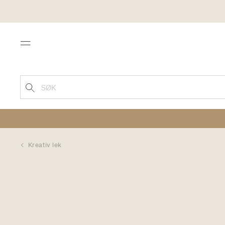
Menu
SØK
Kreativ lek