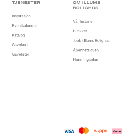
TJENESTER
OM ILLUMS
BOLIGHUS
Inspirasjon
Vår historie
Eventkalender
Butikker
Katalog
Jobb i Illums Bolighus
Gavekort
Åpenhetsloven
Gavelister
Handlingsplan