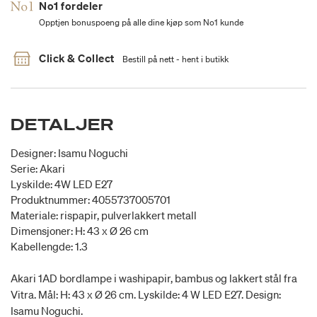
No1 fordeler
Opptjen bonuspoeng på alle dine kjøp som No1 kunde
Click & Collect
Bestill på nett - hent i butikk
DETALJER
Designer: Isamu Noguchi
Serie: Akari
Lyskilde: 4W LED E27
Produktnummer: 4055737005701
Materiale: rispapir, pulverlakkert metall
Dimensjoner: H: 43 x Ø 26 cm
Kabellengde: 1.3
Akari 1AD bordlampe i washipapir, bambus og lakkert stål fra
Vitra. Mål: H: 43 x Ø 26 cm. Lyskilde: 4 W LED E27. Design:
Isamu Noguchi.