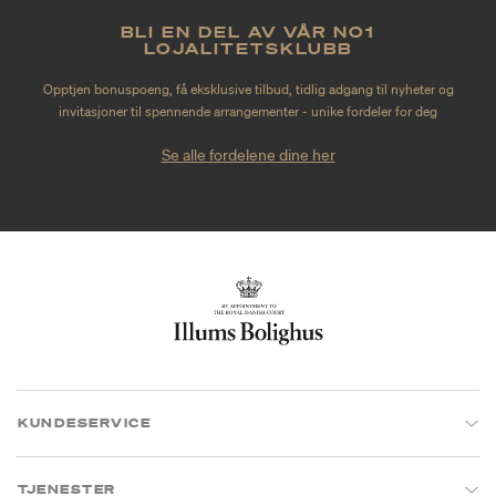
BLI EN DEL AV VÅR NO1
LOJALITETSKLUBB
Opptjen bonuspoeng, få eksklusive tilbud, tidlig adgang til nyheter og
invitasjoner til spennende arrangementer - unike fordeler for deg
Se alle fordelene dine her
KUNDESERVICE
TJENESTER