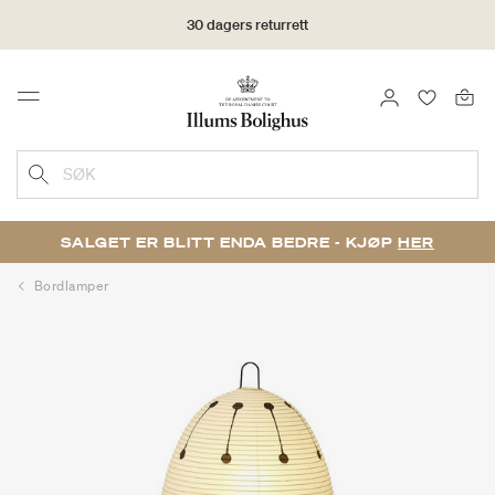
30 dagers returrett
LOGG INN
FAVORIT
Menu
SØK
SALGET ER BLITT ENDA BEDRE - KJØP
HER
Bordlamper