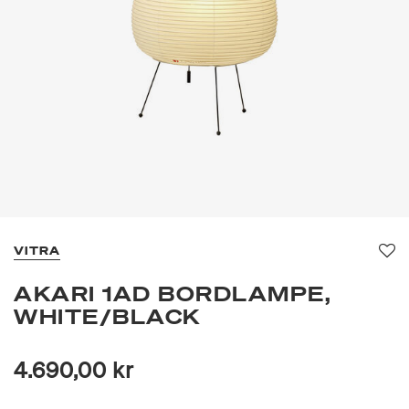
VITRA
Fav
AKARI 1AD BORDLAMPE,
WHITE/BLACK
4.690,00 kr