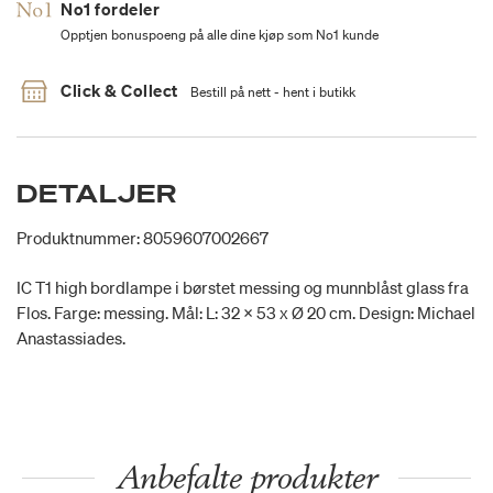
No1 fordeler
Opptjen bonuspoeng på alle dine kjøp som No1 kunde
Click & Collect
Bestill på nett - hent i butikk
DETALJER
Produktnummer: 8059607002667
IC T1 high bordlampe i børstet messing og munnblåst glass fra
Flos. Farge: messing. Mål: L: 32 x 53 x Ø 20 cm. Design: Michael
Anastassiades.
Anbefalte produkter