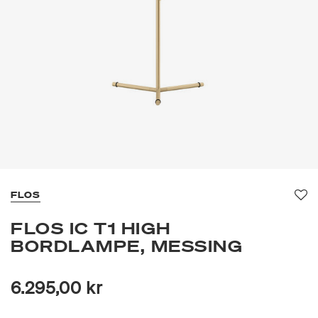
FLOS
Fav
FLOS IC T1 HIGH
BORDLAMPE, MESSING
6.295,00 kr