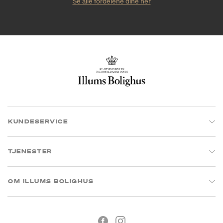
Se alle fordelene dine her
KUNDESERVICE
TJENESTER
OM ILLUMS BOLIGHUS