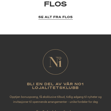
FLOS
SE ALT FRA FLOS
BLI EN DEL AV VÅR NO1
LOJALITETSKLUBB
Opptjen bonuspoeng, få eksklusive tilbud, tidlig adgang til nyheter og
invitasjoner til spennende arrangementer - unike fordeler for deg