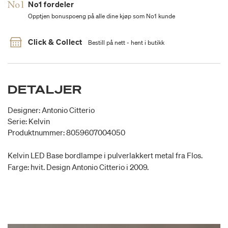
No1 fordeler
Opptjen bonuspoeng på alle dine kjøp som No1 kunde
Click & Collect
Bestill på nett - hent i butikk
DETALJER
Designer: Antonio Citterio
Serie: Kelvin
Produktnummer: 8059607004050
Kelvin LED Base bordlampe i pulverlakkert metal fra Flos.
Farge: hvit. Design Antonio Citterio i 2009.