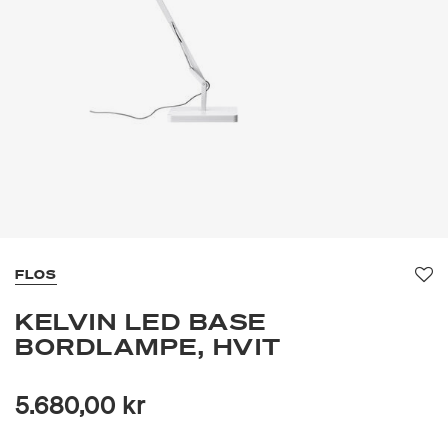
FLOS
Fav
KELVIN LED BASE
BORDLAMPE, HVIT
5.680,00 kr