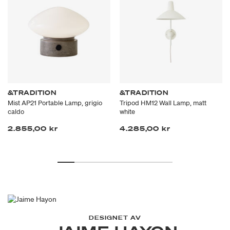
&TRADITION
&TRADITION
Mist AP21 Portable Lamp, grigio
Tripod HM12 Wall Lamp, matt
caldo
white
2.855,00 kr
4.285,00 kr
DESIGNET AV