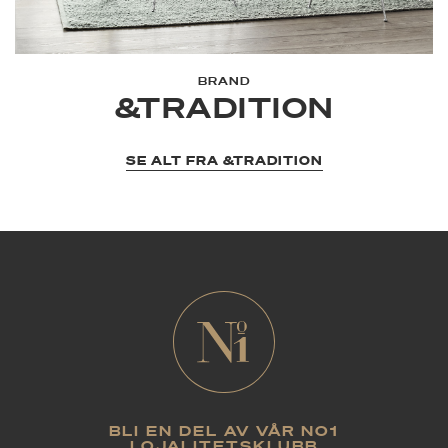
BRAND
&TRADITION
SE ALT FRA &TRADITION
BLI EN DEL AV VÅR NO1
LOJALITETSKLUBB