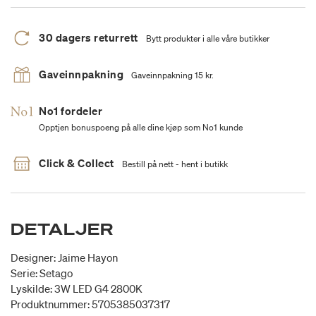
30 dagers returrett
Bytt produkter i alle våre butikker
Gaveinnpakning
Gaveinnpakning 15 kr.
No1 fordeler
Opptjen bonuspoeng på alle dine kjøp som No1 kunde
Click & Collect
Bestill på nett - hent i butikk
DETALJER
Designer: Jaime Hayon
Serie: Setago
Lyskilde: 3W LED G4 2800K
Produktnummer: 5705385037317