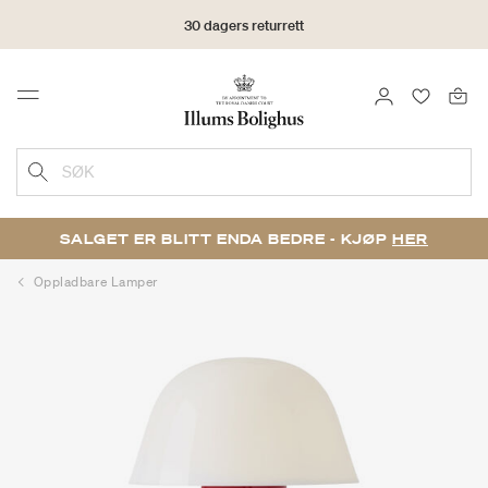
30 dagers returrett
LOGG INN
FAVORIT
Menu
SØK
SALGET ER BLITT ENDA BEDRE - KJØP
HER
Oppladbare Lamper