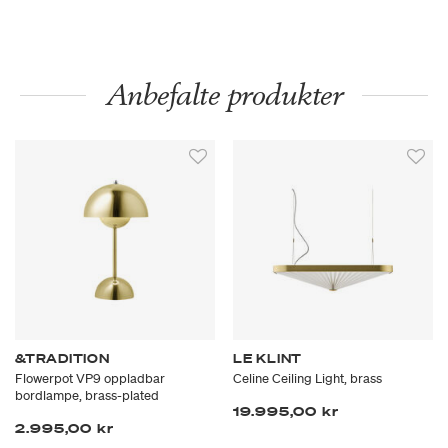
Anbefalte produkter
&TRADITION
LE KLINT
Flowerpot VP9 oppladbar
Celine Ceiling Light, brass
bordlampe, brass-plated
19.995,00 kr
2.995,00 kr