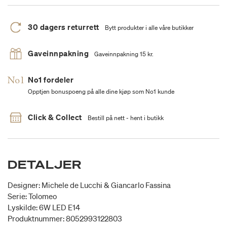
30 dagers returrett
Bytt produkter i alle våre butikker
Gaveinnpakning
Gaveinnpakning 15 kr.
No1 fordeler
Opptjen bonuspoeng på alle dine kjøp som No1 kunde
Click & Collect
Bestill på nett - hent i butikk
DETALJER
Designer: Michele de Lucchi & Giancarlo Fassina
Serie: Tolomeo
Lyskilde: 6W LED E14
Produktnummer: 8052993122803