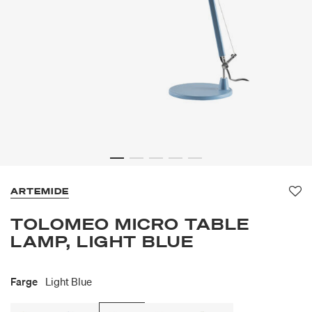
ARTEMIDE
Fav
TOLOMEO MICRO TABLE
LAMP, LIGHT BLUE
Farge
Light Blue