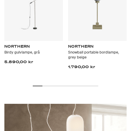
NORTHERN
NORTHERN
Birdy gulvlampe, grå
Snowball portable bordlampe,
grey beige
5.890,00 kr
1.790,00 kr