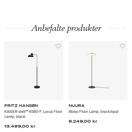
Anbefalte produkter
FRITZ HANSEN
NUURA
KAISER idell™ 6580-F Luxus Floor
Blossi Floor Lamp, black/opal
Lamp, black
9.249,00 kr
13.499,00 kr