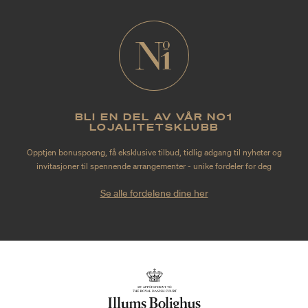
BLI EN DEL AV VÅR NO1
LOJALITETSKLUBB
Opptjen bonuspoeng, få eksklusive tilbud, tidlig adgang til nyheter og
invitasjoner til spennende arrangementer - unike fordeler for deg
Se alle fordelene dine her