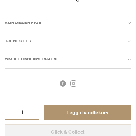
KUNDESERVICE
TJENESTER
OM ILLUMS BOLIGHUS
Legg i handlekurv
Kjøpsbetingelser
Personvern
Click & Collect