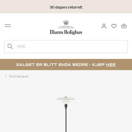
30 dagers returrett
LOGG INN
FAVORIT
Menu
SØK
SALGET ER BLITT ENDA BEDRE - KJØP
HER
Gulvlamper