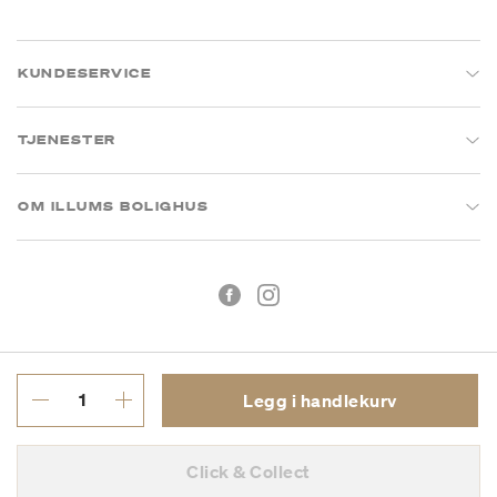
KUNDESERVICE
TJENESTER
OM ILLUMS BOLIGHUS
Legg i handlekurv
Kjøpsbetingelser
Personvern
Click & Collect