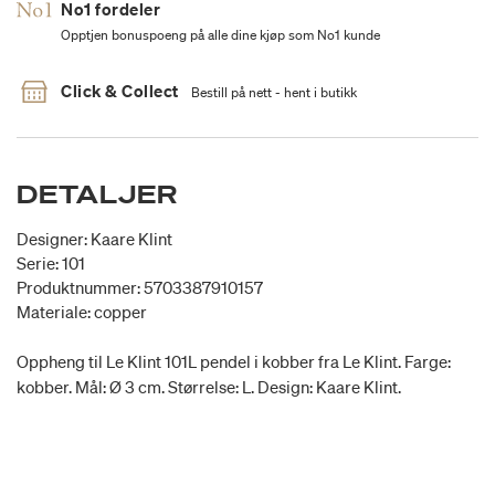
No1 fordeler
Opptjen bonuspoeng på alle dine kjøp som No1 kunde
Click & Collect
Bestill på nett - hent i butikk
DETALJER
Designer: Kaare Klint
Serie: 101
Produktnummer: 5703387910157
Materiale: copper
Oppheng til Le Klint 101L pendel i kobber fra Le Klint. Farge:
kobber. Mål: Ø 3 cm. Størrelse: L. Design: Kaare Klint.