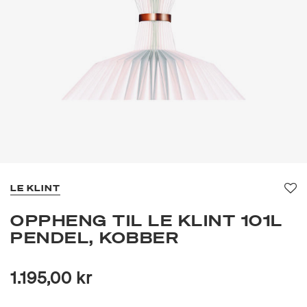
LE KLINT
Fav
OPPHENG TIL LE KLINT 101L
PENDEL, KOBBER
1.195,00 kr