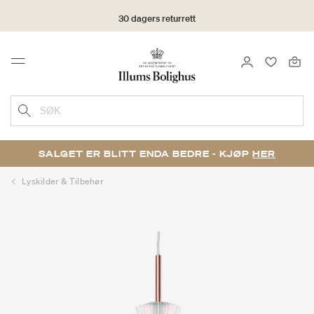
30 dagers returrett
LOGG INN
FAVORIT
Menu
SØK
SALGET ER BLITT ENDA BEDRE - KJØP
HER
Lyskilder & Tilbehør