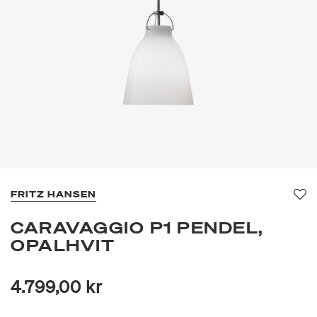
FRITZ HANSEN
Fav
CARAVAGGIO P1 PENDEL,
OPALHVIT
4.799,00 kr