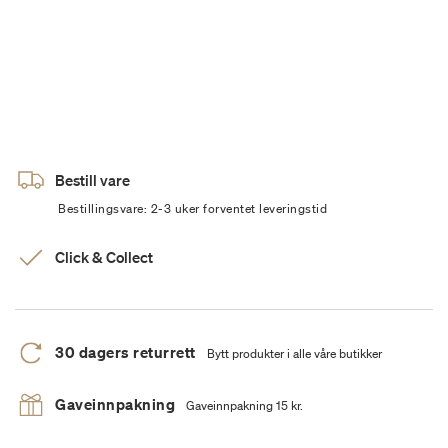
Bestill vare
Bestillingsvare: 2-3 uker forventet leveringstid
Click & Collect
30 dagers returrett
Bytt produkter i alle våre butikker
Gaveinnpakning
Gaveinnpakning 15 kr.