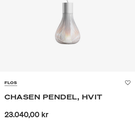
FLOS
Fav
CHASEN PENDEL, HVIT
23.040,00 kr