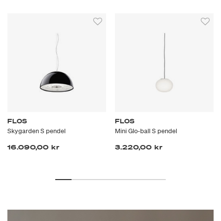
FLOS
FLOS
Skygarden S pendel
Mini Glo-ball S pendel
16.090,00 kr
3.220,00 kr