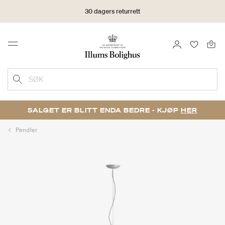
30 dagers returrett
LOGG INN
FAVORIT
Menu
SØK
SALGET ER BLITT ENDA BEDRE - KJØP
HER
Pendler