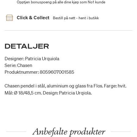
Opptjen bonuspoeng på alle dine kjøp som No1 kunde
Click & Collect
Bestill på nett - hent i butikk
DETALJER
Designer: Patricia Urquiola
Serie: Chasen
Produktnummer: 8059607001585
Chasen pendel i stål, aluminium og glass fra Flos. Farge: hvit.
Mål: Ø 18/48,5 cm. Design: Patricia Urqiola.
Anbefalte produkter