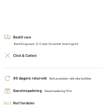
Bestill vare
Bestillingsvare: 2-3 uker forventet leveringstid
Click & Collect
30 dagers returrett
Bytt produkter i alle våre butikker
Gaveinnpakning
Gaveinnpakning 15 kr.
No1 fordeler