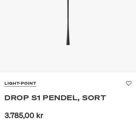
LIGHT-POINT
Fav
DROP S1 PENDEL, SORT
3.785,00 kr