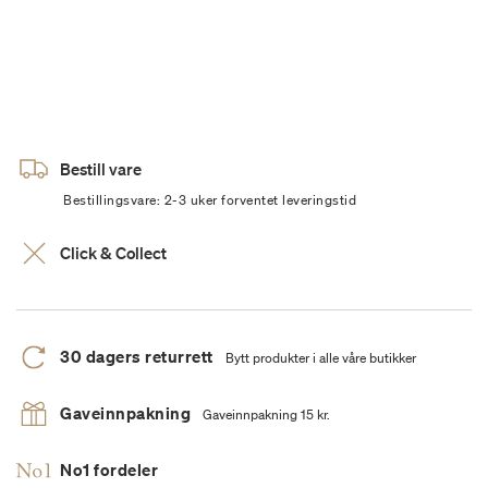
Bestill vare
Bestillingsvare: 2-3 uker forventet leveringstid
Click & Collect
30 dagers returrett
Bytt produkter i alle våre butikker
Gaveinnpakning
Gaveinnpakning 15 kr.
No1 fordeler