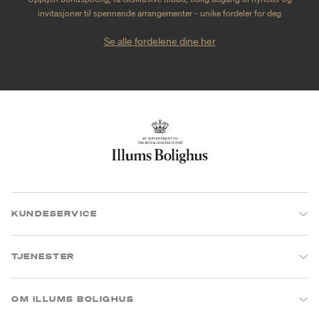
invitasjoner til spennende arrangementer - unike fordeler for deg
Se alle fordelene dine her
KUNDESERVICE
TJENESTER
OM ILLUMS BOLIGHUS