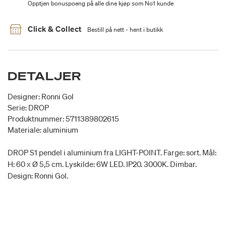
Opptjen bonuspoeng på alle dine kjøp som No1 kunde
Click & Collect
Bestill på nett - hent i butikk
DETALJER
Designer: Ronni Gol
Serie: DROP
Produktnummer: 5711389802615
Materiale: aluminium
DROP S1 pendel i aluminium fra LIGHT-POINT. Farge: sort. Mål:
H: 60 x Ø 5,5 cm. Lyskilde: 6W LED. IP20. 3000K. Dimbar.
Design: Ronni Gol.