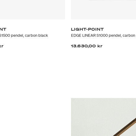
INT
LIGHT-POINT
1500 pendel, carbon black
EDGE LINEAR S1000 pendel, carbon 
kr
13.630,00 kr