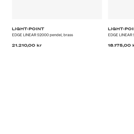
LIGHT-POINT
LIGHT-PO
EDGE LINEAR S2000 pendel, brass
EDGE LINEAR S
21.210,00 kr
18.175,00 