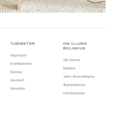
TJENESTER
OM ILLUMS
BOLIGHUS
Inspirasjon
Vår historie
Eventkalender
Butikker
Katalog
Jobb i Illums Bolighus
Gavekort
Åpenhetsloven
Gavelister
Handlingsplan