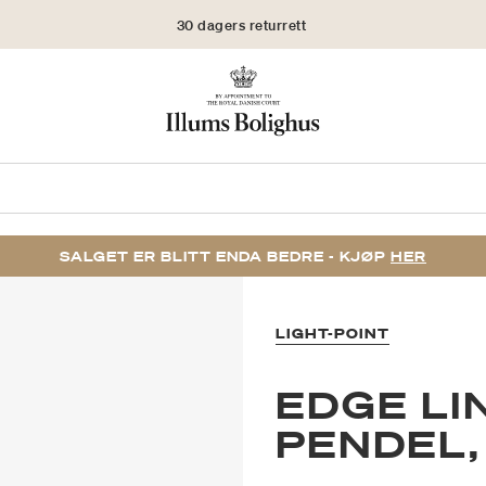
30 dagers returrett
SALGET ER BLITT ENDA BEDRE - KJØP
HER
LIGHT-POINT
EDGE LI
PENDEL,