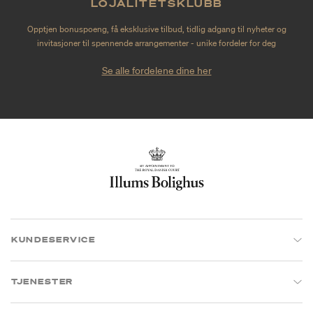
LOJALITETSKLUBB
Opptjen bonuspoeng, få eksklusive tilbud, tidlig adgang til nyheter og
invitasjoner til spennende arrangementer - unike fordeler for deg
Se alle fordelene dine her
KUNDESERVICE
TJENESTER