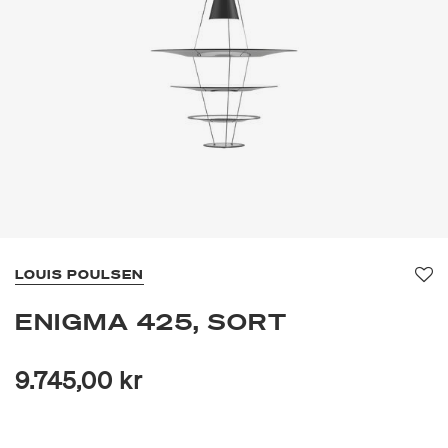
LOUIS POULSEN
Fav
ENIGMA 425, SORT
9.745,00 kr