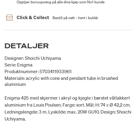
Opptjen bonuspoeng på alle dine kjøp som No1 kunde
Click & Collect
Bestill på nett - hent i butikk
DETALJER
Designer: Shoichi Uchiyama
Serie: Enigma
Produktnummer: 5703411933961
Materiale: acrylic with cone and pendant tube in brushed
aluminium
Enigma 425 med skjermer i akryl og kjegle i børstet våtlakkert
aluminium fra Louis Poulsen. Farge: sort. Mål: H: 74 x Ø 42,2 cm.
Ledningslengde: 3 m. Lyskilde: max. 20W GU10. Design: Shoichi
Uchiyama.