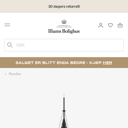
30 dagers returrett
LOGG INN
FAVORIT
Menu
SØK
SALGET ER BLITT ENDA BEDRE - KJØP
HER
Pendler