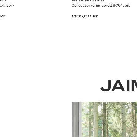
ol, Ivory
Collect serveringsbrett SC64, eik
 kr
1.135,00 kr
JAI