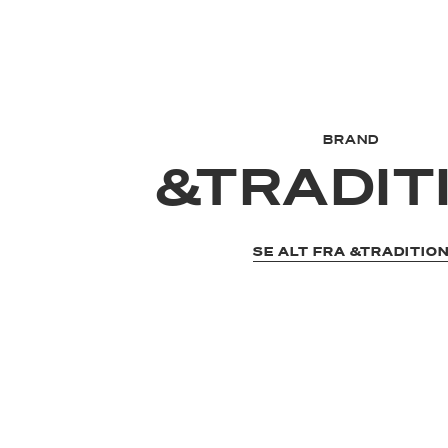
BRAND
&TRADIT
SE ALT FRA &TRADITIO