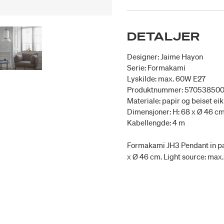
DETALJER
Designer: Jaime Hayon
Serie: Formakami
Lyskilde: max. 60W E27
Produktnummer: 57053850
Materiale: papir og beiset eik
Dimensjoner: H: 68 x Ø 46 c
Kabellengde: 4 m
Formakami JH3 Pendant in pap
x Ø 46 cm. Light source: max