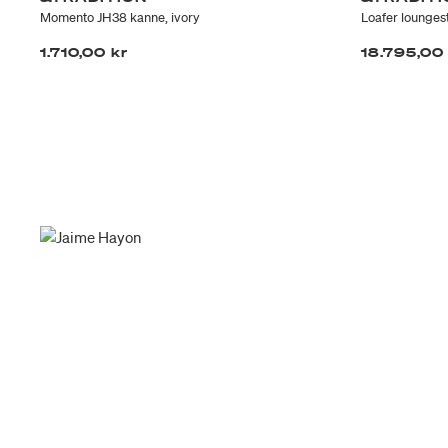
Momento JH38 kanne, ivory
Loafer loungest
1.710,00 kr
18.795,00