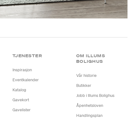
TJENESTER
OM ILLUMS
BOLIGHUS
Inspirasjon
Vår historie
Eventkalender
Butikker
Katalog
Jobb i Illums Bolighus
Gavekort
Åpenhetsloven
Gavelister
Handlingsplan