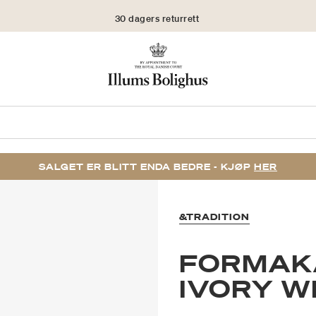
30 dagers returrett
SALGET ER BLITT ENDA BEDRE - KJØP
HER
&TRADITION
FORMAKA
IVORY W