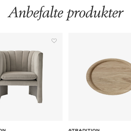
Anbefalte produkter
ON
&TRADITION