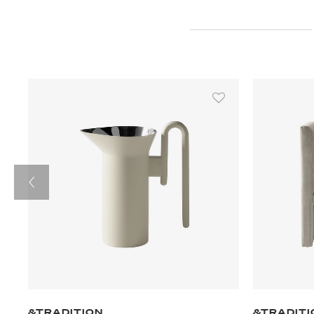
&TRADITION
&TRADITI