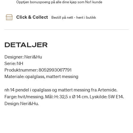
Opptjen bonuspoeng på alle dine kjøp som No1 kunde
Click & Collect
Bestill på nett - hent i butikk
DETALJER
Designer: Neri&Hu
Serie: NH
Produktnummer: 8052993067791
Materiale: opalglass, mattert messing
nh 14 pendel i opalglass og mattert messing fra Artemide.
Farge: hvit/messing. Mål: H: 32,5 x Ø 14 cm. Lyskilde: 5W E14.
Design: Neri&Hu.