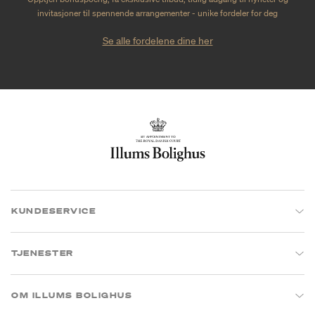
invitasjoner til spennende arrangementer - unike fordeler for deg
Se alle fordelene dine her
KUNDESERVICE
TJENESTER
OM ILLUMS BOLIGHUS