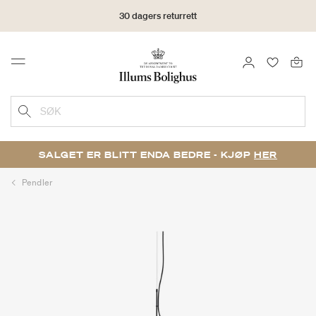
30 dagers returrett
LOGG INN
FAVORIT
Menu
SØK
SALGET ER BLITT ENDA BEDRE - KJØP
HER
Pendler