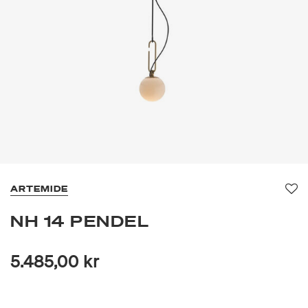
ARTEMIDE
Fav
NH 14 PENDEL
5.485,00 kr