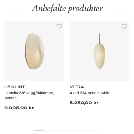
Anbefalte produkter
LE KLINT
VITRA
Lamella 236 vegg/taklampe,
Akari 23A pendel, white
golden
5.250,00 kr
9.995,00 kr