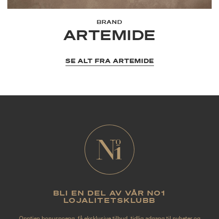
BRAND
ARTEMIDE
SE ALT FRA ARTEMIDE
BLI EN DEL AV VÅR NO1
LOJALITETSKLUBB
Opptjen bonuspoeng, få eksklusive tilbud, tidlig adgang til nyheter og