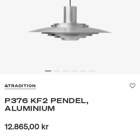
&TRADITION
Fav
P376 KF2 PENDEL,
ALUMINIUM
12.865,00 kr