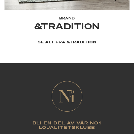
BRAND
&TRADITION
SE ALT FRA &TRADITION
BLI EN DEL AV VÅR NO1
LOJALITETSKLUBB