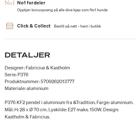
No1 fordeler
Opptjen bonuspoeng på alle dine kjøp som No1 kunde
Click & Collect
Bestill på nett - hent i butikk
DETALJER
Designer: Fabricius & Kastholm
Serie: P376
Produktnummer: 5709262013777
Materiale: aluminium
P376 KF2 pendel i aluminium fra &Tradition. Farge: aluminium.
Mål: H: 28 x Ø 70 cm. Lyskilde: E27 maks. 150W. Design:
Kastholm & Fabricius.