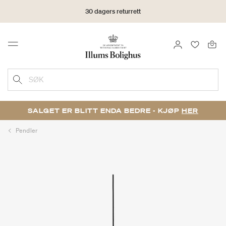
30 dagers returrett
LOGG INN
FAVORIT
Menu
SØK
SALGET ER BLITT ENDA BEDRE - KJØP
HER
Pendler