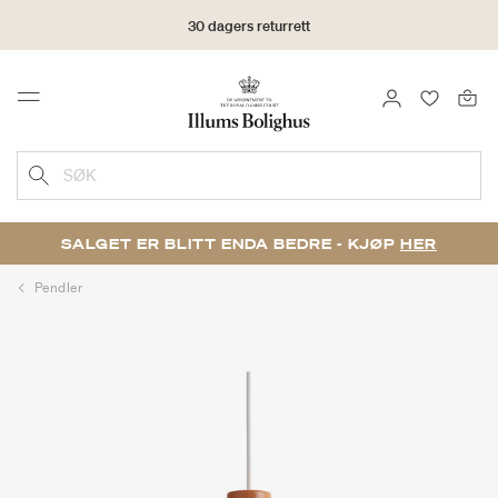
30 dagers returrett
LOGG INN
FAVORIT
Menu
SØK
SALGET ER BLITT ENDA BEDRE - KJØP
HER
Pendler