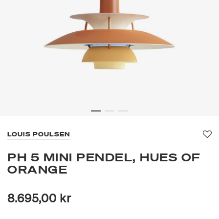
LOUIS POULSEN
Fav
PH 5 MINI PENDEL, HUES OF
ORANGE
8.695,00 kr