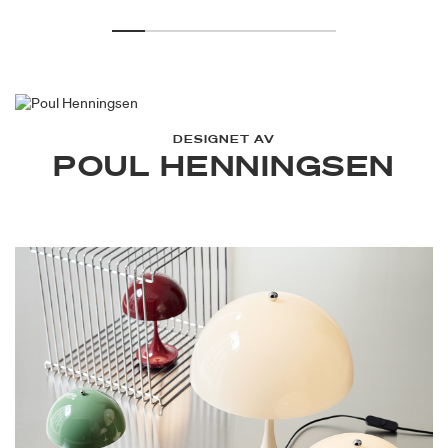
DESIGNET AV
POUL HENNINGSEN