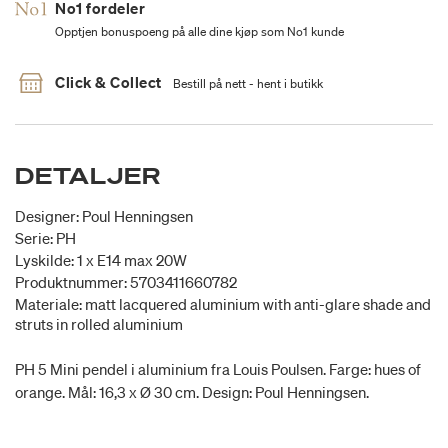
No1 fordeler
Opptjen bonuspoeng på alle dine kjøp som No1 kunde
Click & Collect
Bestill på nett - hent i butikk
DETALJER
Designer: Poul Henningsen
Serie: PH
Lyskilde: 1 x E14 max 20W
Produktnummer: 5703411660782
Materiale: matt lacquered aluminium with anti-glare shade and
struts in rolled aluminium
PH 5 Mini pendel i aluminium fra Louis Poulsen. Farge: hues of
orange. Mål: 16,3 x Ø 30 cm. Design: Poul Henningsen.