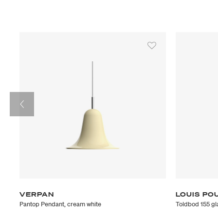
VERPAN
LOUIS PO
Pantop Pendant, cream white
Toldbod 155 g