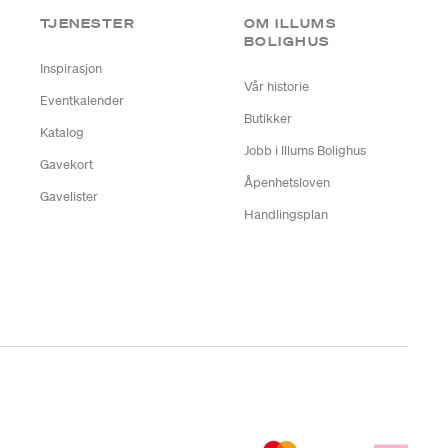
TJENESTER
OM ILLUMS
BOLIGHUS
Inspirasjon
Vår historie
Eventkalender
Butikker
Katalog
Jobb i Illums Bolighus
Gavekort
Åpenhetsloven
Gavelister
Handlingsplan