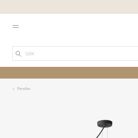
Menu
SØK
Pendler