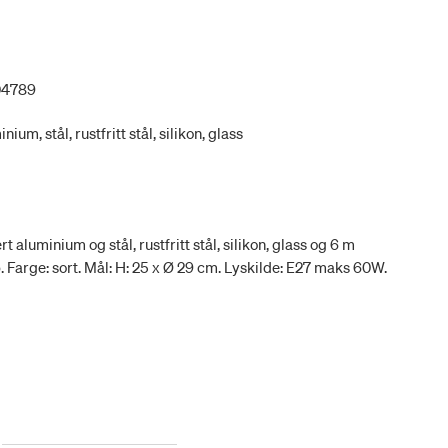
04789
ium, stål, rustfritt stål, silikon, glass
 aluminium og stål, rustfritt stål, silikon, glass og 6 m
. Farge: sort. Mål: H: 25 x Ø 29 cm. Lyskilde: E27 maks 60W.