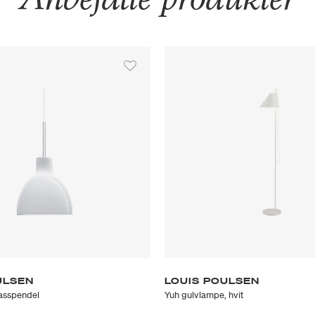
ULSEN
LOUIS POULSEN
lasspendel
Yuh gulvlampe, hvit