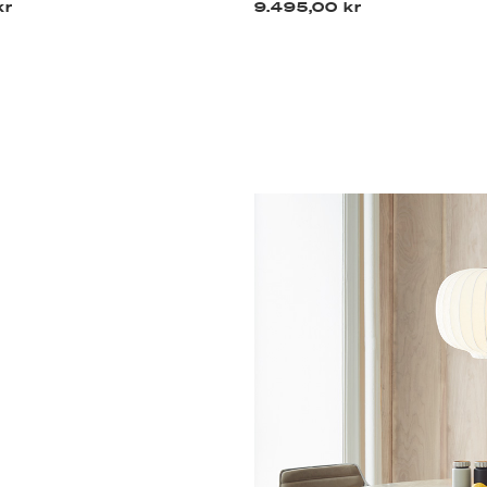
kr
9.495,00 kr