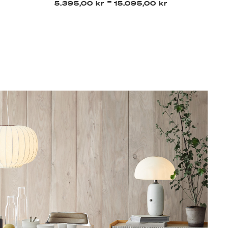
-
5.395,00 kr
15.095,00 kr
4.