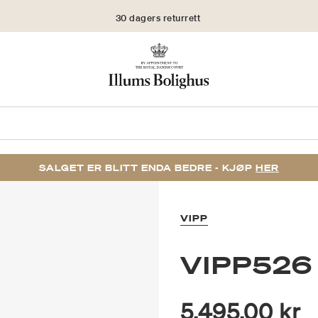
30 dagers returrett
SALGET ER BLITT ENDA BEDRE - KJØP
HER
VIPP
VIPP526
5.495,00 kr