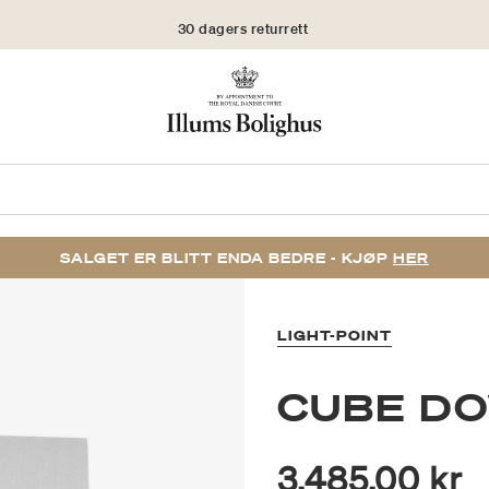
30 dagers returrett
SALGET ER BLITT ENDA BEDRE - KJØP
HER
LIGHT-POINT
CUBE DO
3.485,00 kr