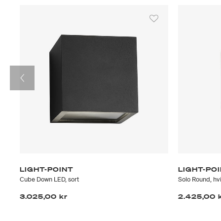
LIGHT-POINT
LIGHT-PO
Cube Down LED, sort
Solo Round, hvi
3.025,00 kr
2.425,00 