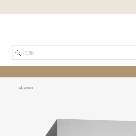
Menu
SØK
Taklamper