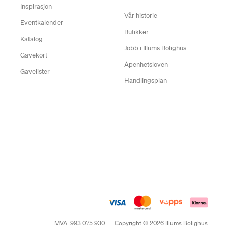
Inspirasjon
Vår historie
Eventkalender
Butikker
Katalog
Jobb i Illums Bolighus
Gavekort
Åpenhetsloven
Gavelister
Handlingsplan
MVA: 993 075 930
Copyright © 2026 Illums Bolighus