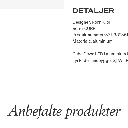
DETALJER
Designer: Ronni Gol
Serie: CUBE
Produktnummer: 571138956
Materiale: aluminium
Cube Down LED i aluminium fra
Lyskilde: innebygget 3,2W LE
Anbefalte produkter