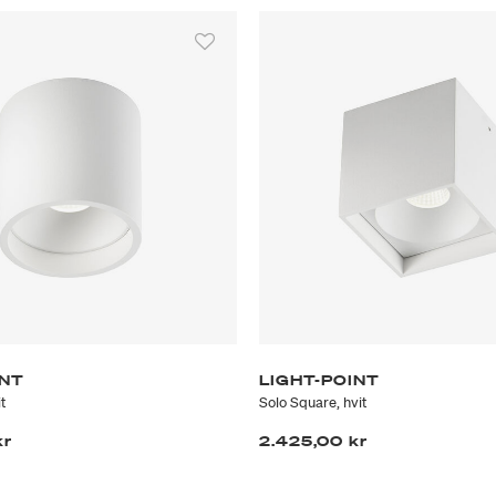
INT
LIGHT-POINT
t
Solo Square, hvit
kr
2.425,00 kr