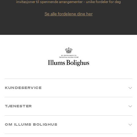
invitasjoner til spennende arrangementer - unike fordeler for deg
Se alle fordelene dine her
KUNDESERVICE
TJENESTER
OM ILLUMS BOLIGHUS