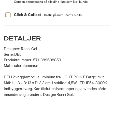
Opptjen bonuspoeng på alle dine kjøp som No1 kunde
Click & Collect
Bestill på nett - hent i butikk
DETALJER
Designer: Ronni Gol
Serie: DELI
Produktnummer: 5711389608859
Materiale: aluminium
DELI 2 vegglampe i aluminium fra LIGHT-POINT. Farge: hvit.
Mål: H: 13 x B: 13 x D: 3,3 cm. Lyskilde: 4,5W LED. IP54. 3000K.
Indbygges i væg. Kan tilsluttes lysdemper og anvendes både
innendørs og utendørs. Design: Ronni Gol.