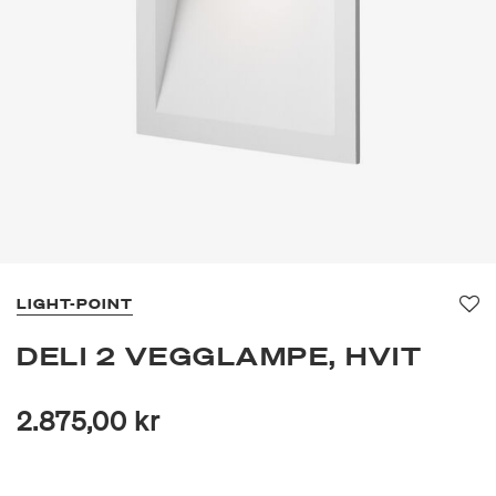
LIGHT-POINT
Fav
DELI 2 VEGGLAMPE, HVIT
2.875,00 kr