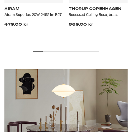
AIRAM
THORUP COPENHAGEN
Airam Superlux 20W 2452 lm E27
Recessed Ceiling Rose, brass
479,00 kr
669,00 kr