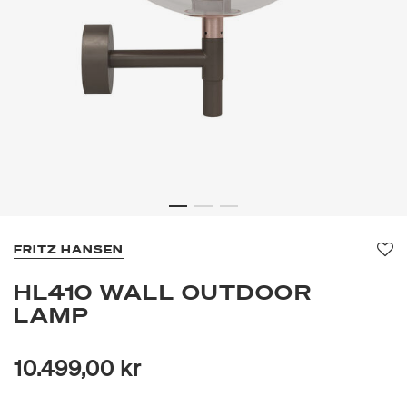
FRITZ HANSEN
Fav
HL410 WALL OUTDOOR
LAMP
10.499,00 kr