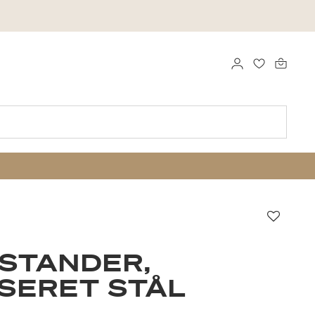
LOGG INN
FAVORITTE
Favorit
STANDER,
SERET STÅL