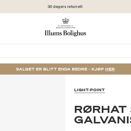
30 dagers returrett
SALGET ER BLITT ENDA BEDRE - KJØP
HER
LIGHT-POINT
RØRHAT 
GALVANI