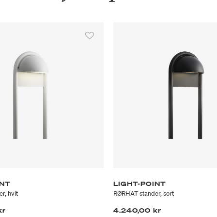
INT
LIGHT-POINT
, hvit
RØRHAT stander, sort
kr
4.240,00 kr