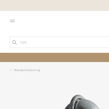
Menu
SØK
Utendørsbelysning