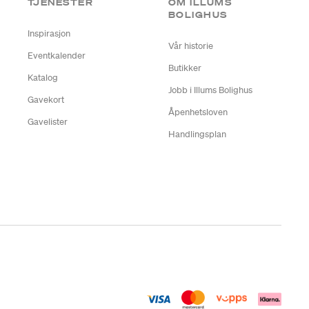
TJENESTER
OM ILLUMS
BOLIGHUS
Inspirasjon
Vår historie
Eventkalender
Butikker
Katalog
Jobb i Illums Bolighus
Gavekort
Åpenhetsloven
Gavelister
Handlingsplan