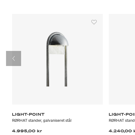
LIGHT-POINT
LIGHT-PO
RØRHAT stander, galvaniseret stål
RØRHAT stander
4.995,00 kr
4.240,00 