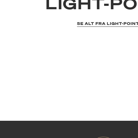
LIGHT-PO
SE ALT FRA LIGHT-POIN