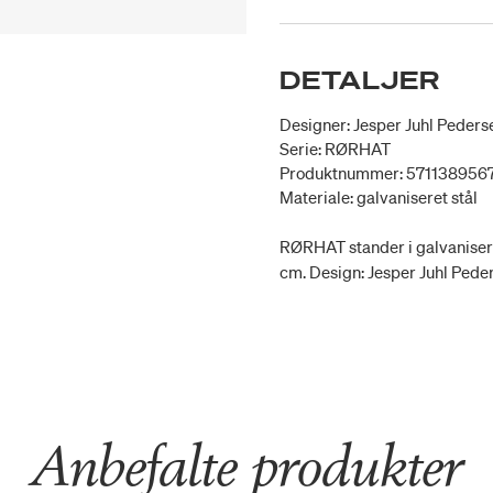
DETALJER
Designer: Jesper Juhl Peders
Serie: RØRHAT
Produktnummer: 571138956
Materiale: galvaniseret stål
RØRHAT stander i galvaniseret
cm. Design: Jesper Juhl Pede
Anbefalte produkter