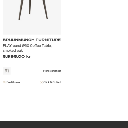
BRUUNMUNCH FURNITURE
PLAYround Ø60 Coffee Table,
smoked oak
5.995,00 kr
Flere varianter
Bestill vare
Click & Collect