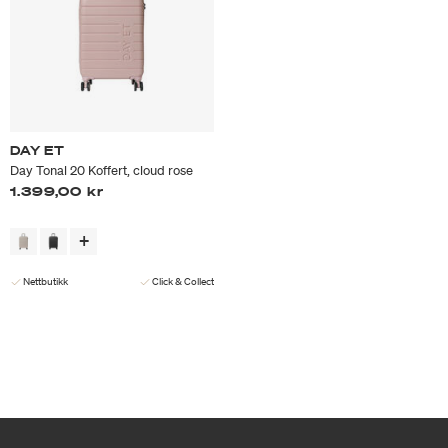
DAY ET
Day Tonal 20 Koffert, cloud rose
1.399,00 kr
Nettbutikk
Click & Collect