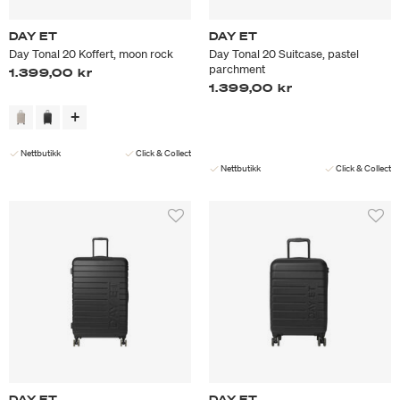
DAY ET
DAY ET
Day Tonal 20 Koffert, moon rock
Day Tonal 20 Suitcase, pastel
parchment
1.399,00 kr
1.399,00 kr
Nettbutikk
Click & Collect
Nettbutikk
Click & Collect
DAY ET
DAY ET