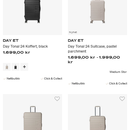
Nyhet
DAY ET
DAY ET
Day Tonal 24 Koffert, black
Day Tonal 24 Suitcase, pastel
parchment
1.699,00 kr
1.699,00 kr
-
1.999,00
kr
Medium
Stor
Nettbutikk
Click & Collect
Nettbutikk
Click & Collect