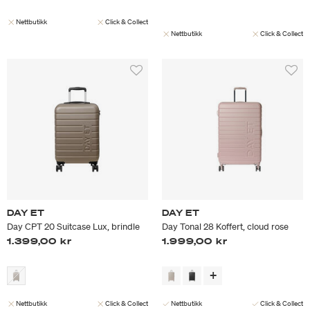
Nettbutikk
Click & Collect
Nettbutikk
Click & Collect
DAY ET
DAY ET
Day CPT 20 Suitcase Lux, brindle
Day Tonal 28 Koffert, cloud rose
1.399,00 kr
1.999,00 kr
Nettbutikk
Click & Collect
Nettbutikk
Click & Collect