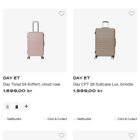
DAY ET
DAY ET
Day Tonal 24 Koffert, cloud rose
Day CPT 28 Suitcase Lux, brindle
1.699,00 kr
1.999,00 kr
Nettbutikk
Click & Collect
Nettbutikk
Click & Collect