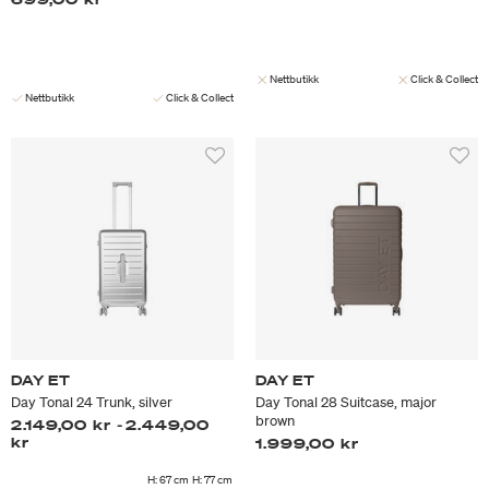
Nettbutikk
Click & Collect
Nettbutikk
Click & Collect
DAY ET
DAY ET
Day Tonal 24 Trunk, silver
Day Tonal 28 Suitcase, major
brown
2.149,00 kr
-
2.449,00
kr
1.999,00 kr
H: 67 cm
H: 77 cm