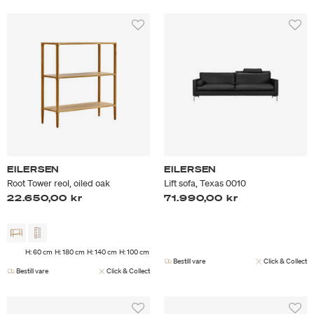
EILERSEN
EILERSEN
Root Tower reol, oiled oak
Lift sofa, Texas 0010
22.650,00 kr
71.990,00 kr
H: 60 cm
H: 180 cm
H: 140 cm
H: 100 cm
Bestill vare
Click & Collect
Bestill vare
Click & Collect