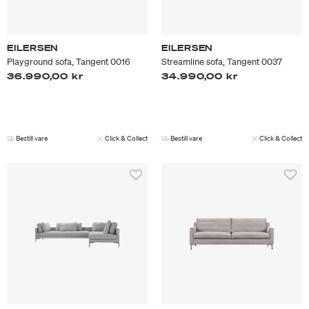
EILERSEN
EILERSEN
Playground sofa, Tangent 0016
Streamline sofa, Tangent 0037
36.990,00 kr
34.990,00 kr
Bestill vare
Click & Collect
Bestill vare
Click & Collect