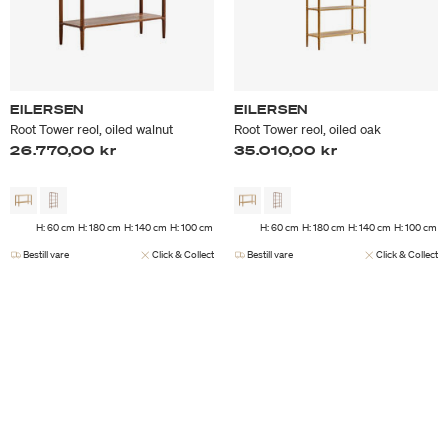
EILERSEN
EILERSEN
Root Tower reol, oiled walnut
Root Tower reol, oiled oak
26.770,00 kr
35.010,00 kr
H: 60 cm
H: 180 cm
H: 140 cm
H: 100 cm
H: 60 cm
H: 180 cm
H: 140 cm
H: 100 cm
Bestill vare
Click & Collect
Bestill vare
Click & Collect