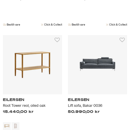
Bestill vare
Click & Collect
Bestill vare
Click & Collect
EILERSEN
EILERSEN
Root Tower reol, oiled oak
Lift sofa, Bakar 0036
15.440,00 kr
50.990,00 kr