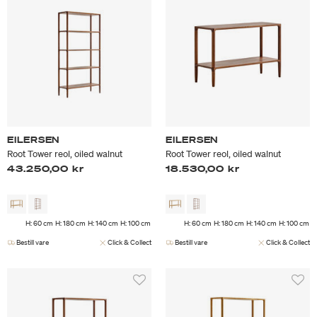
EILERSEN
EILERSEN
Root Tower reol, oiled walnut
Root Tower reol, oiled walnut
43.250,00 kr
18.530,00 kr
H: 60 cm
H: 180 cm
H: 140 cm
H: 100 cm
H: 60 cm
H: 180 cm
H: 140 cm
H: 100 cm
Bestill vare
Click & Collect
Bestill vare
Click & Collect