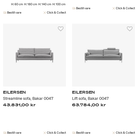
H: 60 cm
H: 180 cm
H: 140 cm
H: 100 cm
Bestill vare
Click & Collect
Bestill vare
Click & Collect
EILERSEN
EILERSEN
Streamline sofa, Bakar 0047
Lift sofa, Bakar 0047
43.831,00 kr
63.784,00 kr
Bestill vare
Click & Collect
Bestill vare
Click & Collect