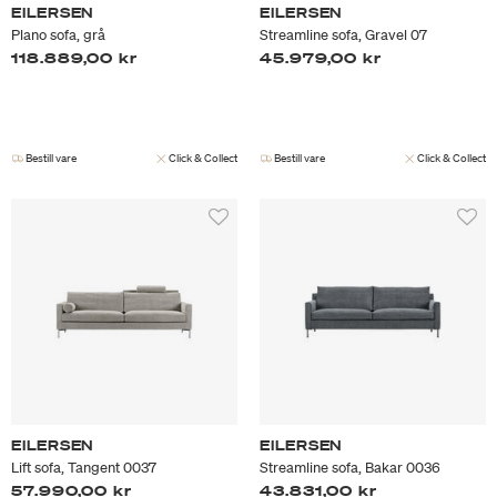
EILERSEN
EILERSEN
Plano sofa, grå
Streamline sofa, Gravel 07
118.889,00 kr
45.979,00 kr
Bestill vare
Click & Collect
Bestill vare
Click & Collect
EILERSEN
EILERSEN
Lift sofa, Tangent 0037
Streamline sofa, Bakar 0036
57.990,00 kr
43.831,00 kr