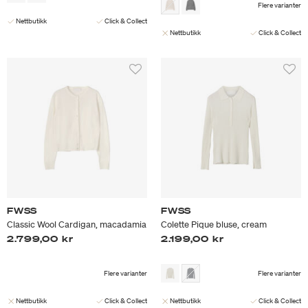
Flere varianter
Nettbutikk
Click & Collect
Nettbutikk
Click & Collect
FWSS
FWSS
Classic Wool Cardigan, macadamia
Colette Pique bluse, cream
2.799,00 kr
2.199,00 kr
Flere varianter
Flere varianter
Nettbutikk
Click & Collect
Nettbutikk
Click & Collect