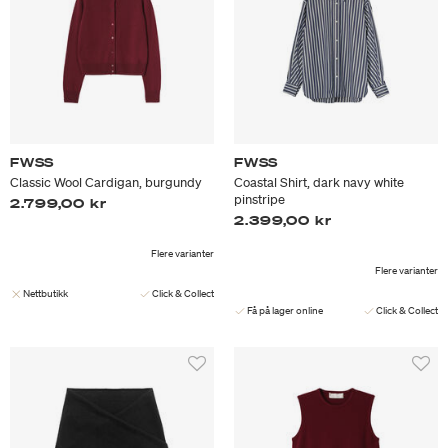
FWSS
FWSS
Classic Wool Cardigan, burgundy
Coastal Shirt, dark navy white
pinstripe
2.799,00 kr
2.399,00 kr
Flere varianter
Flere varianter
Nettbutikk
Click & Collect
Få på lager online
Click & Collect