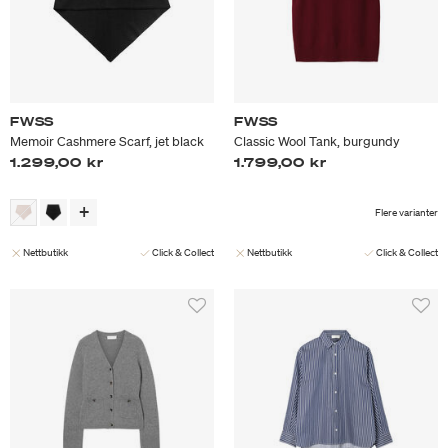
FWSS
FWSS
Memoir Cashmere Scarf, jet black
Classic Wool Tank, burgundy
1.299,00 kr
1.799,00 kr
Flere varianter
Nettbutikk
Click & Collect
Nettbutikk
Click & Collect