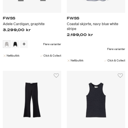
FWSS
FWSS
Adele Cardigan, graphite
Coastal skjorte, navy blue white
stripe
3.299,00 kr
2.199,00 kr
Flere varianter
Flere varianter
Nettbutikk
Click & Collect
Nettbutikk
Click & Collect