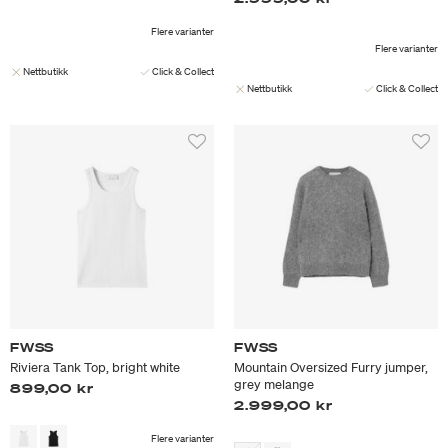
Flere varianter
Flere varianter
Nettbutikk
Click & Collect
Nettbutikk
Click & Collect
FWSS
FWSS
Riviera Tank Top, bright white
Mountain Oversized Furry jumper,
grey melange
899,00 kr
2.999,00 kr
Flere varianter