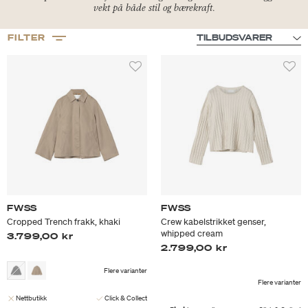
vekt på både stil og bærekraft.
FILTER
FWSS
FWSS
Cropped Trench frakk, khaki
Crew kabelstrikket genser,
whipped cream
3.799,00 kr
2.799,00 kr
Flere varianter
Flere varianter
Nettbutikk
Click & Collect