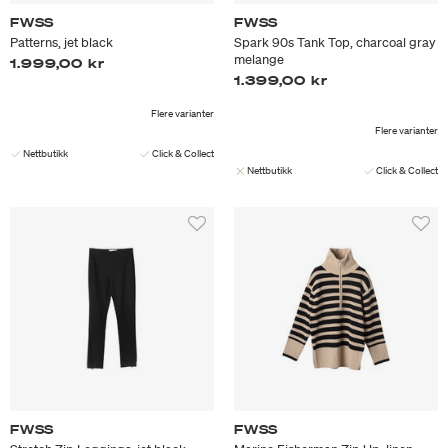
FWSS
FWSS
Patterns, jet black
Spark 90s Tank Top, charcoal gray
melange
1.999,00 kr
1.399,00 kr
Flere varianter
Flere varianter
Nettbutikk
Click & Collect
Nettbutikk
Click & Collect
FWSS
FWSS