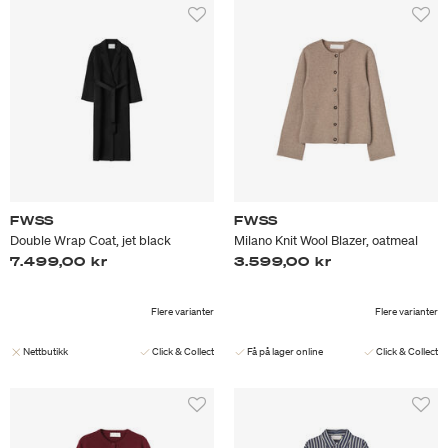
FWSS
FWSS
Double Wrap Coat, jet black
Milano Knit Wool Blazer, oatmeal
7.499,00 kr
3.599,00 kr
Flere varianter
Flere varianter
Nettbutikk
Click & Collect
Få på lager online
Click & Collect