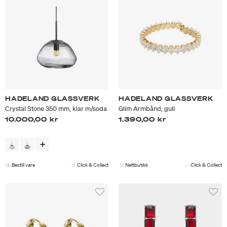
HADELAND GLASSVERK
HADELAND GLASSVERK
Crystal Stone 350 mm, klar m/soda
Glim Armbånd, gull
10.000,00 kr
1.390,00 kr
Bestill vare
Click & Collect
Nettbutikk
Click & Collect