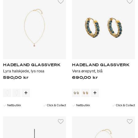
HADELAND GLASSVERK
HADELAND GLASSVERK
Lyra halskjede, lys rosa
Vera ørepynt, blå
590,00 kr
690,00 kr
Nettbutikk
Click & Collect
Nettbutikk
Click & Collect