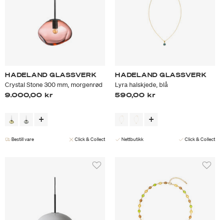
HADELAND GLASSVERK
HADELAND GLASSVERK
Crystal Stone 300 mm, morgenrød
Lyra halskjede, blå
9.000,00 kr
590,00 kr
Bestill vare
Click & Collect
Nettbutikk
Click & Collect