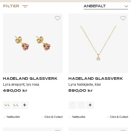
FILTER
HADELAND GLASSVERK
HADELAND GLASSVERK
Lyra ørepynt, lys rosa
Lyra halskjede, klar
490,00 kr
590,00 kr
Nettbutikk
Click & Collect
Nettbutikk
Click & Collect