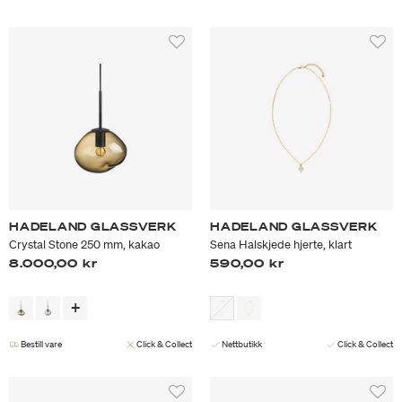
HADELAND GLASSVERK
HADELAND GLASSVERK
Crystal Stone 250 mm, kakao
Sena Halskjede hjerte, klart
8.000,00 kr
590,00 kr
Bestill vare
Click & Collect
Nettbutikk
Click & Collect