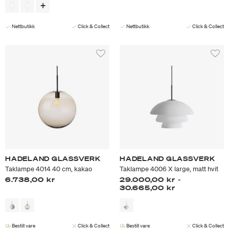
Nettbutikk
Click & Collect
Nettbutikk
Click & Collect
HADELAND GLASSVERK
HADELAND GLASSVERK
Taklampe 4014 40 cm, kakao
Taklampe 4006 X large, matt hvit
6.738,00 kr
29.000,00 kr
-
30.665,00 kr
Bestill vare
Click & Collect
Bestill vare
Click & Collect