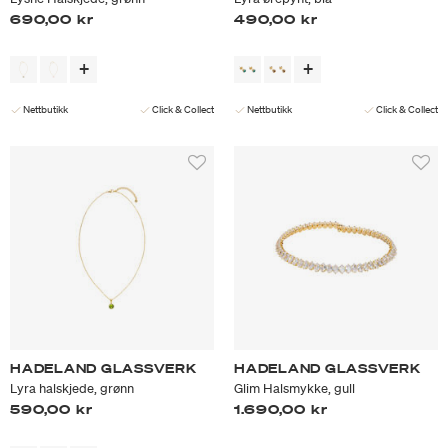
690,00 kr
490,00 kr
Nettbutikk
Click & Collect
Nettbutikk
Click & Collect
HADELAND GLASSVERK
HADELAND GLASSVERK
Lyra halskjede, grønn
Glim Halsmykke, gull
590,00 kr
1.690,00 kr