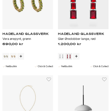
HADELAND GLASSVERK
HADELAND GLASSVERK
Vera ørepynt, grønn
Glør Øredobber lange, rød
690,00 kr
1.200,00 kr
Nettbutikk
Click & Collect
Nettbutikk
Click & Collect