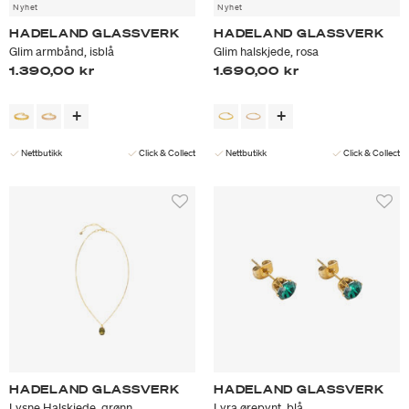
Nyhet
Nyhet
HADELAND GLASSVERK
HADELAND GLASSVERK
Glim armbånd, isblå
Glim halskjede, rosa
1.390,00 kr
1.690,00 kr
Nettbutikk
Click & Collect
Nettbutikk
Click & Collect
HADELAND GLASSVERK
HADELAND GLASSVERK
Lysne Halskjede, grønn
Lyra ørepynt, blå