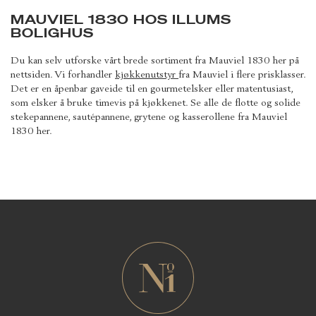
MAUVIEL 1830 HOS ILLUMS
BOLIGHUS
Du kan selv utforske vårt brede sortiment fra Mauviel 1830 her på
nettsiden. Vi forhandler
kjøkkenutstyr
fra Mauviel i flere prisklasser.
Det er en åpenbar gaveide til en gourmetelsker eller matentusiast,
som elsker å bruke timevis på kjøkkenet. Se alle de flotte og solide
stekepannene, sautépannene, grytene og kasserollene fra Mauviel
1830 her.