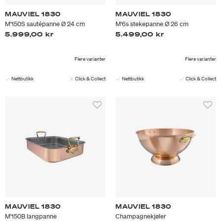
MAUVIEL 1830
MAUVIEL 1830
M'150S sautépanne Ø 24 cm
M'6s stekepanne Ø 26 cm
5.999,00 kr
5.499,00 kr
Flere varianter
Flere varianter
Nettbutikk
Click & Collect
Nettbutikk
Click & Collect
MAUVIEL 1830
MAUVIEL 1830
M'150B langpanne
Champagnekjøler