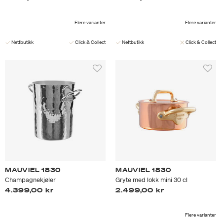
Flere varianter
Flere varianter
Nettbutikk
Click & Collect
Nettbutikk
Click & Collect
MAUVIEL 1830
MAUVIEL 1830
Champagnekjøler
Gryte med lokk mini 30 cl
4.399,00 kr
2.499,00 kr
Flere varianter