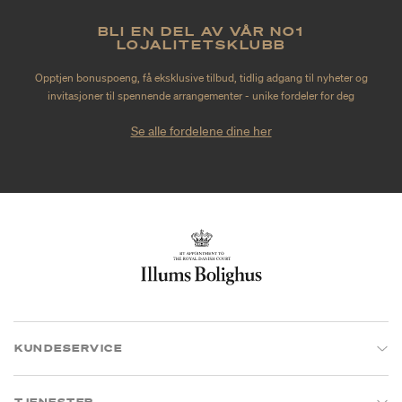
BLI EN DEL AV VÅR NO1
LOJALITETSKLUBB
Opptjen bonuspoeng, få eksklusive tilbud, tidlig adgang til nyheter og
invitasjoner til spennende arrangementer - unike fordeler for deg
Se alle fordelene dine her
KUNDESERVICE
TJENESTER