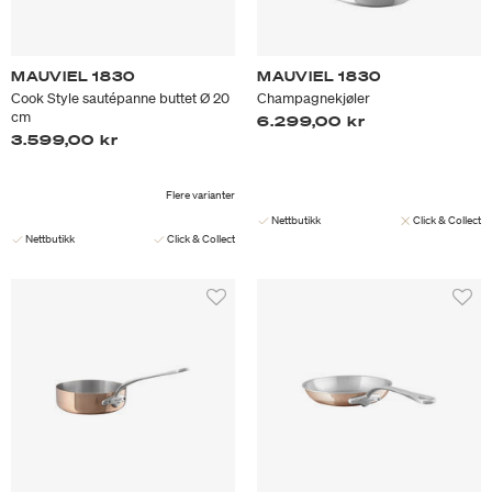
MAUVIEL 1830
MAUVIEL 1830
Cook Style sautépanne buttet Ø 20
Champagnekjøler
cm
6.299,00 kr
3.599,00 kr
Flere varianter
Nettbutikk
Click & Collect
Nettbutikk
Click & Collect