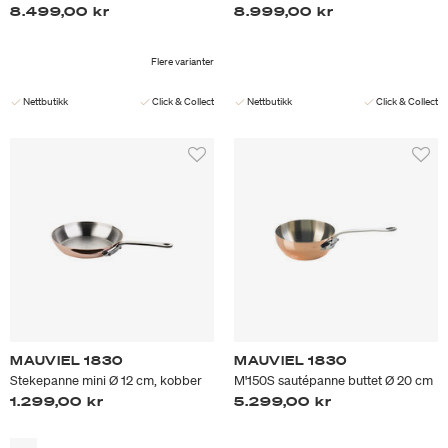
8.499,00 kr
8.999,00 kr
Flere varianter
Nettbutikk
Click & Collect
Nettbutikk
Click & Collect
MAUVIEL 1830
MAUVIEL 1830
Stekepanne mini Ø 12 cm, kobber
M'150S sautépanne buttet Ø 20 cm
1.299,00 kr
5.299,00 kr