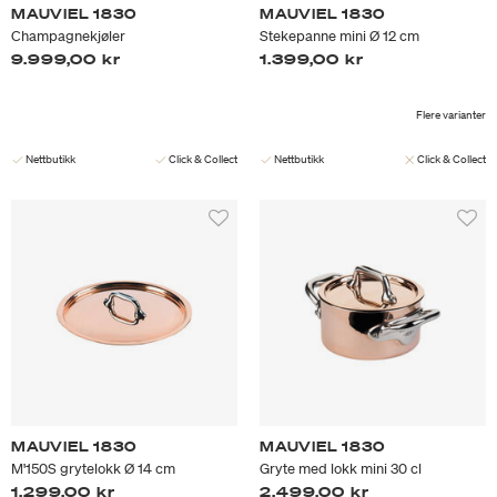
MAUVIEL 1830
MAUVIEL 1830
Champagnekjøler
Stekepanne mini Ø 12 cm
9.999,00 kr
1.399,00 kr
Flere varianter
Nettbutikk
Click & Collect
Nettbutikk
Click & Collect
MAUVIEL 1830
MAUVIEL 1830
M'150S grytelokk Ø 14 cm
Gryte med lokk mini 30 cl
1.299,00 kr
2.499,00 kr