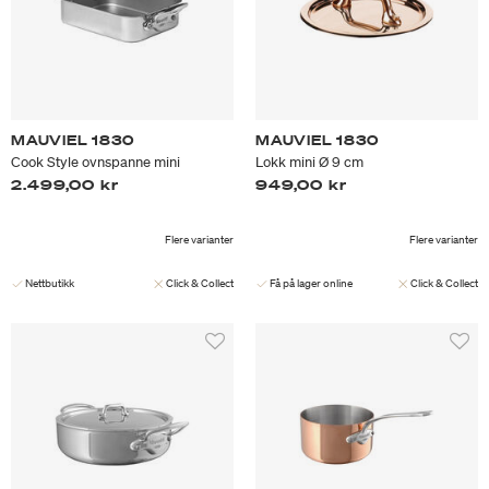
MAUVIEL 1830
MAUVIEL 1830
Cook Style ovnspanne mini
Lokk mini Ø 9 cm
2.499,00 kr
949,00 kr
Flere varianter
Flere varianter
Nettbutikk
Click & Collect
Få på lager online
Click & Collect