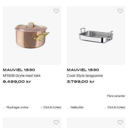
MAUVIEL 1830
MAUVIEL 1830
M'150B Gryte med lokk
Cook Style langpanne
9.499,00 kr
3.799,00 kr
Flere varianter
Få på lager online
Click & Collect
Nettbutikk
Click & Collect