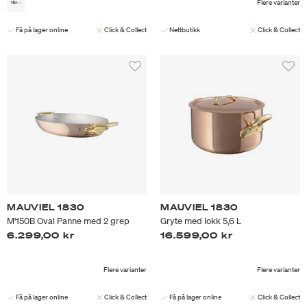
Flere varianter
Få på lager online
Click & Collect
Nettbutikk
Click & Collect
MAUVIEL 1830
MAUVIEL 1830
M'150B Oval Panne med 2 grep
Gryte med lokk 5,6 L
6.299,00 kr
16.599,00 kr
Flere varianter
Flere varianter
Få på lager online
Click & Collect
Få på lager online
Click & Collect