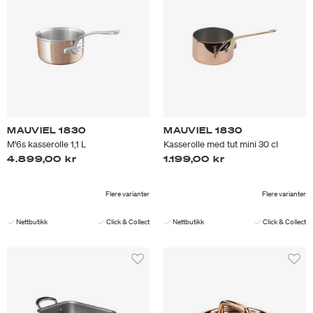
MAUVIEL 1830
MAUVIEL 1830
M'6s kasserolle 1,1 L
Kasserolle med tut mini 30 cl
4.899,00 kr
1.199,00 kr
Flere varianter
Flere varianter
Nettbutikk
Click & Collect
Nettbutikk
Click & Collect