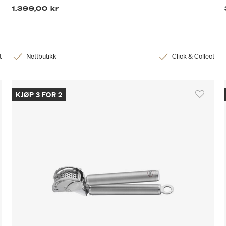
1.399,00 kr
t
Nettbutikk
Click & Collect
KJØP 3 FOR 2