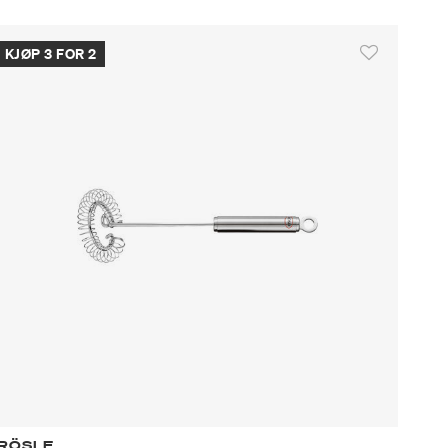
KJØP 3 FOR 2
RÖSLE