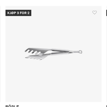
KJØP 3 FOR 2
RÖSLE