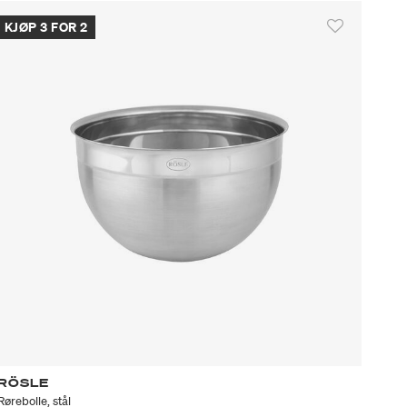
KJØP 3 FOR 2
RÖSLE
Rørebolle, stål