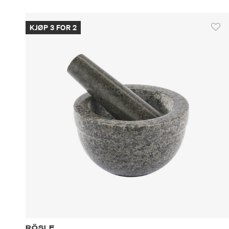
KJØP 3 FOR 2
RÖSLE