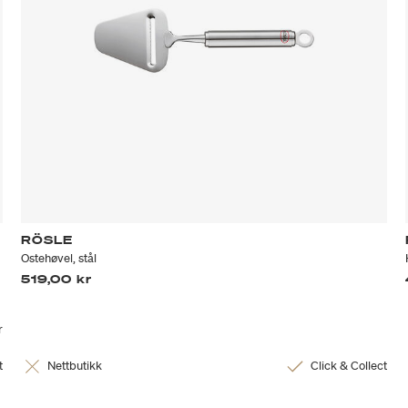
RÖSLE
Ostehøvel, stål
519,00 kr
r
t
Nettbutikk
Click & Collect