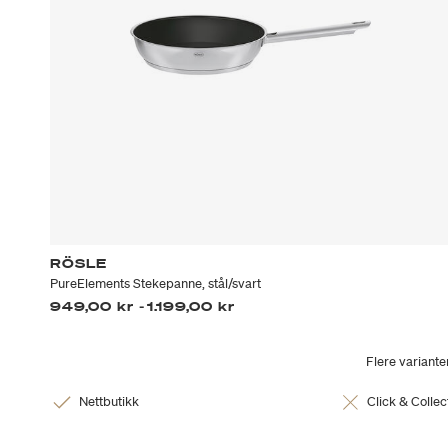
RÖSLE
PureElements Stekepanne, stål/svart
949,00 kr
-
1.199,00 kr
Flere variante
Nettbutikk
Click & Collec