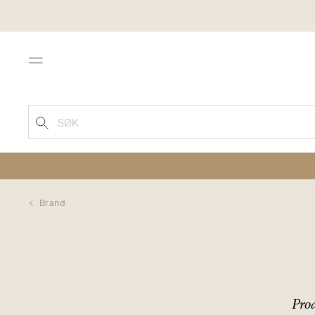
Menu
SØK
Brand
Prod