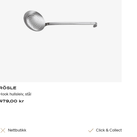
RÖSLE
Hook hullsleiv, stål
479,00 kr
Nettbutikk
Click & Collect