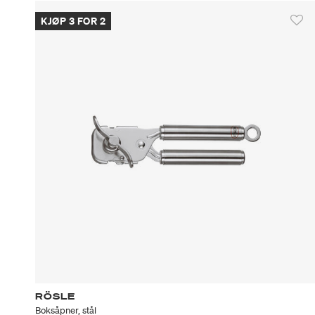
KJØP 3 FOR 2
RÖSLE
Boksåpner, stål