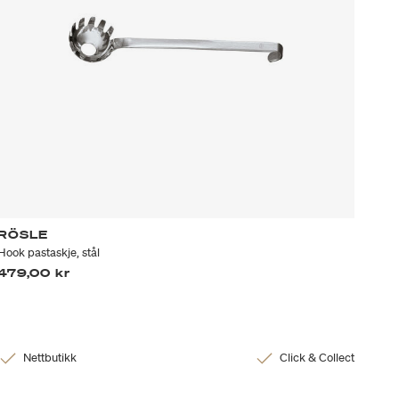
RÖSLE
Hook pastaskje, stål
479,00 kr
Nettbutikk
Click & Collect