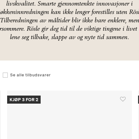
livskvalitet. Smarte gjennomtenkte innovasjoner i
jøkkeninnredningen kan ikke lenger forestilles uten Rösl
Tilberedningen av måltider blir ikke bare enklere, me
sommere. Rösle gir deg tid til de viktige tingene i livet
lene seg tilbake, slappe av og nyte tid sammen.
Filtrer etter null: Se alle tilbudsvarer
Se alle tilbudsvarer
KJØP 3 FOR 2