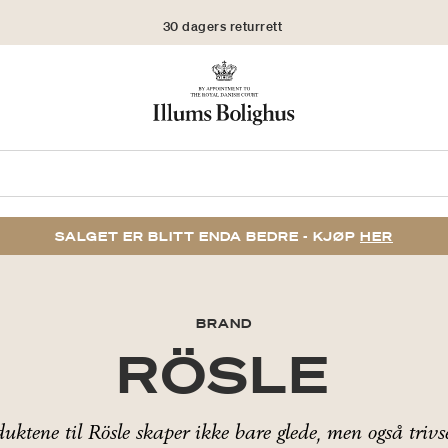
30 dagers returrett
SALGET ER BLITT ENDA BEDRE - KJØP
HER
BRAND
RÖSLE
uktene til Rösle skaper ikke bare glede, men også trivs