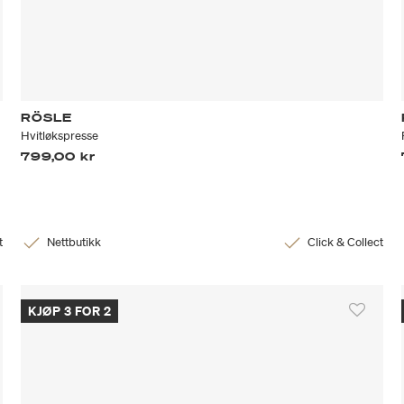
RÖSLE
Hvitløkspresse
799,00 kr
t
Nettbutikk
Click & Collect
KJØP 3 FOR 2