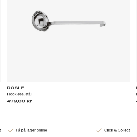
RÖSLE
Hook øse, stål
479,00 kr
t
Få på lager online
Click & Collect