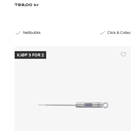
799,00 kr
Nettbutikk
Click & Collec
KJØP 3 FOR 2