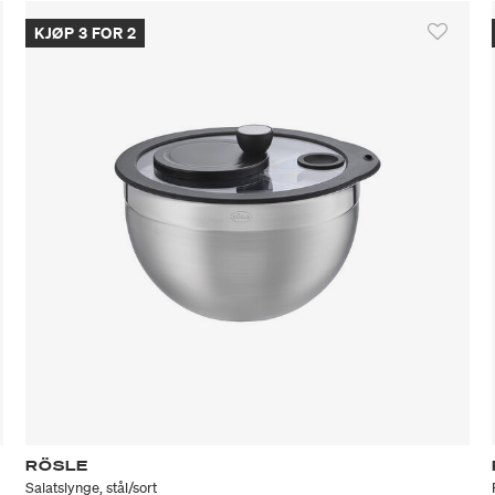
KJØP 3 FOR 2
RÖSLE
Salatslynge, stål/sort