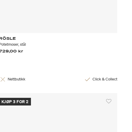
RÖSLE
Potetmoser, stål
729,00 kr
Nettbutikk
Click & Collect
KJØP 3 FOR 2