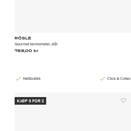
RÖSLE
Gourmet termometer, stål
769,00 kr
Nettbutikk
Click & Collec
KJØP 3 FOR 2