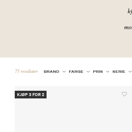
k
mor
75 resultater
BRAND
FARGE
PRIS
SERIE
KJØP 3 FOR 2