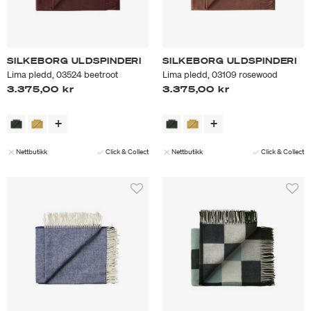
SILKEBORG ULDSPINDERI
SILKEBORG ULDSPINDERI
Lima pledd, 03524 beetroot
Lima pledd, 03109 rosewood
3.375,00 kr
3.375,00 kr
Nettbutikk
Click & Collect
Nettbutikk
Click & Collect