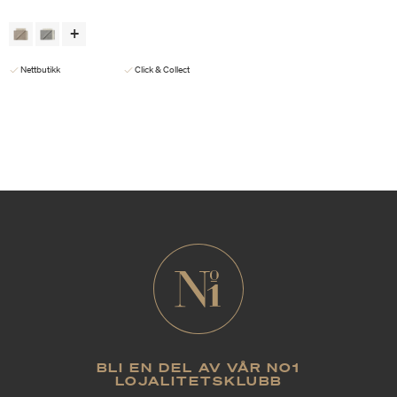
Nettbutikk
Click & Collect
BLI EN DEL AV VÅR NO1
LOJALITETSKLUBB