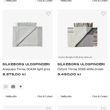
Nettbutikk
Click & Collect
Nettbutikk
Click & Collect
Illums Bolighus 85-årsj ubileum
SILKEBORG ULDSPINDERI
SILKEBORG ULDSPINDERI
Arequipa Throw, 00434 light grey
Oxford Throw, 5088 white brown
3.375,00 kr
3.450,00 kr
Nettbutikk
Click & Collect
Nettbutikk
Click & Collect