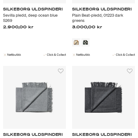
SILKEBORG ULDSPINDERI
SILKEBORG ULDSPINDERI
Sevilla pledd, deep ocean blue
Plain Beat-pledd, 01223 dark
5269
greens
2.900,00 kr
3.000,00 kr
Nettbutikk
Click & Collect
Nettbutikk
Click & Collect
SILKEBORG ULDSPINDERI
SILKEBORG ULDSPINDERI