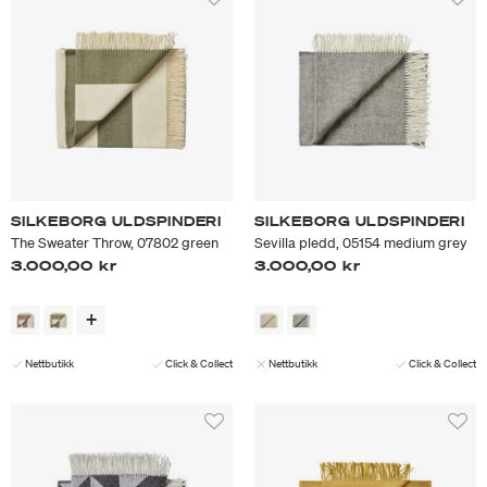
SILKEBORG ULDSPINDERI
SILKEBORG ULDSPINDERI
The Sweater Throw, 07802 green
Sevilla pledd, 05154 medium grey
3.000,00 kr
3.000,00 kr
Nettbutikk
Click & Collect
Nettbutikk
Click & Collect