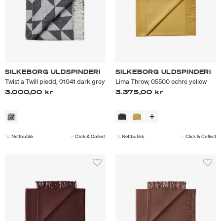
SILKEBORG ULDSPINDERI
SILKEBORG ULDSPINDERI
Twist a Twill pledd, 01041 dark grey
Lima Throw, 05500 ochre yellow
3.000,00 kr
3.375,00 kr
Nettbutikk
Click & Collect
Nettbutikk
Click & Collect