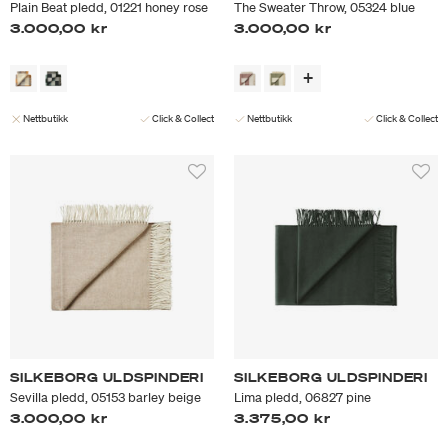
Plain Beat pledd, 01221 honey rose
The Sweater Throw, 05324 blue
3.000,00 kr
3.000,00 kr
Nettbutikk
Click & Collect
Nettbutikk
Click & Collect
SILKEBORG ULDSPINDERI
SILKEBORG ULDSPINDERI
Sevilla pledd, 05153 barley beige
Lima pledd, 06827 pine
3.000,00 kr
3.375,00 kr