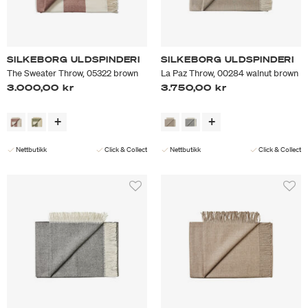
SILKEBORG ULDSPINDERI
SILKEBORG ULDSPINDERI
The Sweater Throw, 05322 brown
La Paz Throw, 00284 walnut brown
3.000,00 kr
3.750,00 kr
Nettbutikk
Click & Collect
Nettbutikk
Click & Collect