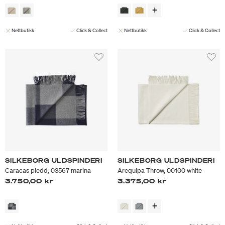
Nettbutikk
Click & Collect
Nettbutikk
Click & Collect
SILKEBORG ULDSPINDERI
SILKEBORG ULDSPINDERI
Caracas pledd, 03567 marina
Arequipa Throw, 00100 white
3.750,00 kr
3.375,00 kr