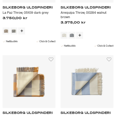
SILKEBORG ULDSPINDERI
SILKEBORG ULDSPINDERI
La Paz Throw, 05109 dark grey
Arequipa Throw, 00284 walnut
brown
3.750,00 kr
3.375,00 kr
Nettbutikk
Click & Collect
Nettbutikk
Click & Collect
SILKEBORG ULDSPINDERI
SILKEBORG ULDSPINDERI