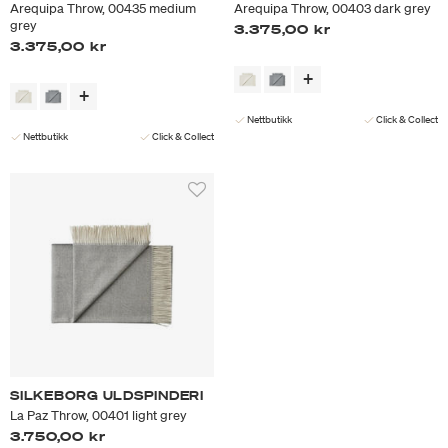
Arequipa Throw, 00435 medium
Arequipa Throw, 00403 dark grey
grey
3.375,00 kr
3.375,00 kr
Nettbutikk
Click & Collect
Nettbutikk
Click & Collect
SILKEBORG ULDSPINDERI
La Paz Throw, 00401 light grey
3.750,00 kr