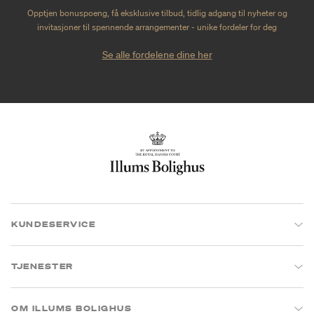
Opptjen bonuspoeng, få eksklusive tilbud, tidlig adgang til nyheter og
invitasjoner til spennende arrangementer - unike fordeler for deg
Se alle fordelene dine her
KUNDESERVICE
TJENESTER
OM ILLUMS BOLIGHUS