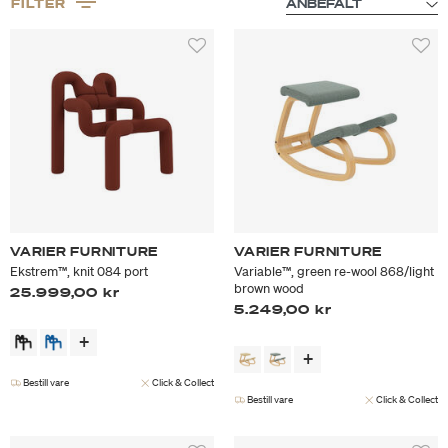
FILTER
VARIER FURNITURE
VARIER FURNITURE
Ekstrem™, knit 084 port
Variable™, green re-wool 868/light
brown wood
25.999,00 kr
5.249,00 kr
Bestill vare
Click & Collect
Bestill vare
Click & Collect