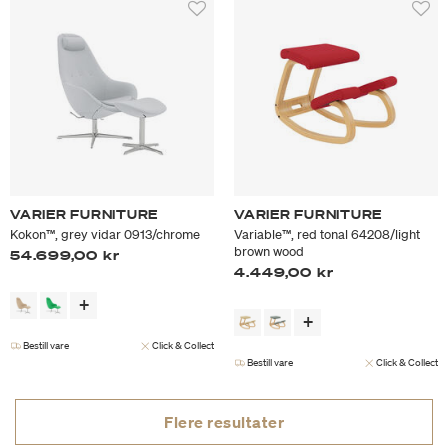
VARIER FURNITURE
VARIER FURNITURE
Kokon™, grey vidar 0913/chrome
Variable™, red tonal 64208/light
brown wood
54.699,00 kr
4.449,00 kr
Bestill vare
Click & Collect
Bestill vare
Click & Collect
Flere resultater