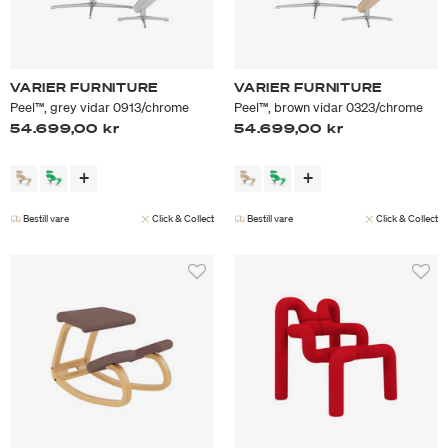
VARIER FURNITURE
VARIER FURNITURE
Peel™, grey vidar 0913/chrome
Peel™, brown vidar 0323/chrome
54.699,00 kr
54.699,00 kr
Bestill vare
Click & Collect
Bestill vare
Click & Collect