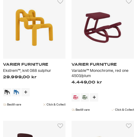
VARIER FURNITURE
VARIER FURNITURE
Ekstrem™, knit 088 sulphur
Variable™ Monochrome, red one
4503/plum
29.999,00 kr
4.449,00 kr
Bestill vare
Click & Collect
Bestill vare
Click & Collect