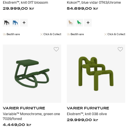
Ekstrem™, knit 017 blossom
Kokon™, blue vidar 0743/chrome
29.999,00 kr
54.699,00 kr
Bestill vare
Click & Collect
Bestill vare
Click & Collect
VARIER FURNITURE
VARIER FURNITURE
Variable™ Monochrome, green one
Ekstrem™, knit 038 olive
7029/forest
29.999,00 kr
4.449,00 kr