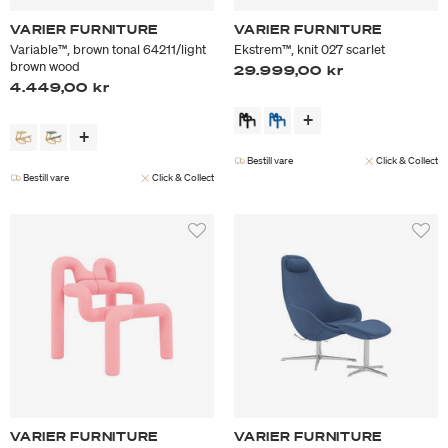
VARIER FURNITURE
VARIER FURNITURE
Variable™, brown tonal 64211/light
Ekstrem™, knit 027 scarlet
brown wood
29.999,00 kr
4.449,00 kr
Bestill vare
Click & Collect
Bestill vare
Click & Collect
VARIER FURNITURE
VARIER FURNITURE