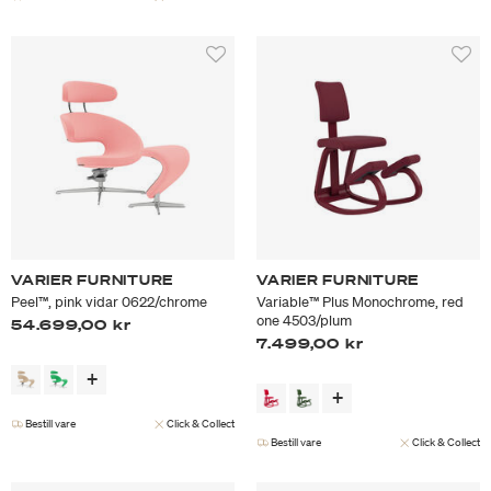
VARIER FURNITURE
VARIER FURNITURE
Peel™, pink vidar 0622/chrome
Variable™ Plus Monochrome, red
one 4503/plum
54.699,00 kr
7.499,00 kr
Bestill vare
Click & Collect
Bestill vare
Click & Collect