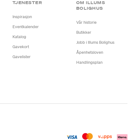
TJENESTER
OM ILLUMS
BOLIGHUS
Inspirasjon
Vår historie
Eventkalender
Butikker
Katalog
Jobb i Illums Bolighus
Gavekort
Åpenhetsloven
Gavelister
Handlingsplan