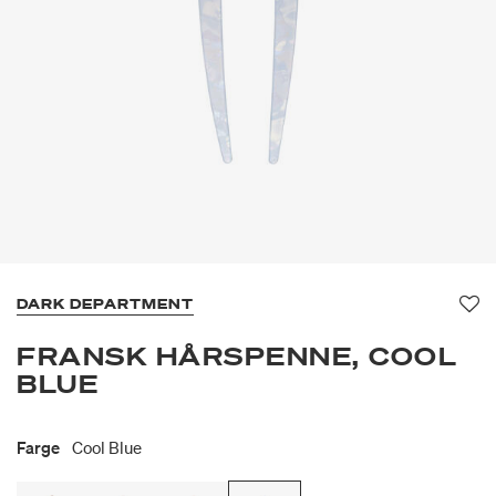
DARK DEPARTMENT
Fav
FRANSK HÅRSPENNE, COOL
BLUE
Farge
Cool Blue