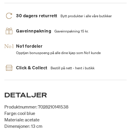
30 dagers returrett
Bytt produkter i alle våre butikker
Gaveinnpakning
Gaveinnpakning 15 kr.
No1 fordeler
Opptjen bonuspoeng på alle dine kjøp som No1 kunde
Click & Collect
Bestill på nett - hent i butikk
DETALJER
Produktnummer: 7028210141538
Farge: cool blue
Materiale: acetate
Dimensjoner: 13 cm