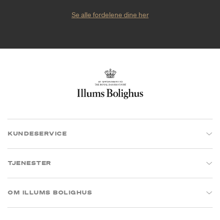
Se alle fordelene dine her
KUNDESERVICE
TJENESTER
OM ILLUMS BOLIGHUS