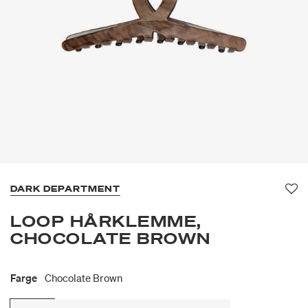
DARK DEPARTMENT
Fav
LOOP HÅRKLEMME,
CHOCOLATE BROWN
Farge
Chocolate Brown