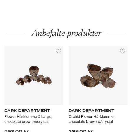
Anbefalte produkter
DARK DEPARTMENT
DARK DEPARTMENT
Flower Hårklemme X Large,
Orchid Flower Hårklemme,
chocolate brown w/crystal
chocolate brown w/crystal
399,00 kr
299,00 kr