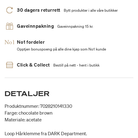
30 dagers returrett
Bytt produkter i alle våre butikker
Gaveinnpakning
Gaveinnpakning 15 kr.
No1 fordeler
Opptjen bonuspoeng på alle dine kjøp som No1 kunde
Click & Collect
Bestill på nett - hent i butikk
DETALJER
Produktnummer: 7028210141330
Farge: chocolate brown
Materiale: acetate
Loop Hårklemme fra DARK Department.