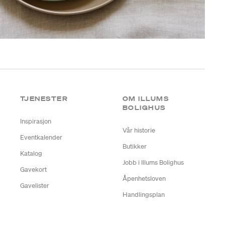
TJENESTER
OM ILLUMS
BOLIGHUS
Inspirasjon
Vår historie
Eventkalender
Butikker
Katalog
Jobb i Illums Bolighus
Gavekort
Åpenhetsloven
Gavelister
Handlingsplan