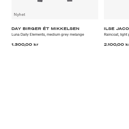
Nyhet
DAY BIRGER ÉT MIKKELSEN
ILSE JA
Luna Daily Elements, medium grey melange
Raincoat, light 
1.300,00 kr
2.100,00 k