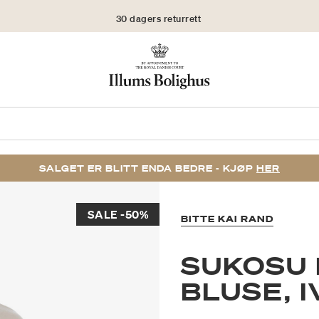
30 dagers returrett
SALGET ER BLITT ENDA BEDRE - KJØP
HER
SALE -50%
BITTE KAI RAND
SUKOSU
BLUSE, 