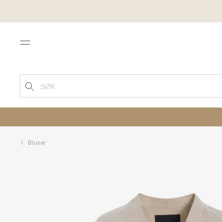
Menu
SØK
Bluser