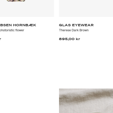
COBSEN HORNBÆK
GLAS EYEWEAR
photoristic flower
Therese Dark Brown
r
895,00 kr