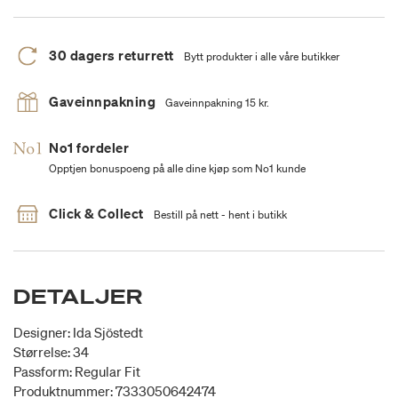
30 dagers returrett
Bytt produkter i alle våre butikker
Gaveinnpakning
Gaveinnpakning 15 kr.
No1 fordeler
Opptjen bonuspoeng på alle dine kjøp som No1 kunde
Click & Collect
Bestill på nett - hent i butikk
DETALJER
Designer: Ida Sjöstedt
Størrelse: 34
Passform: Regular Fit
Produktnummer: 7333050642474