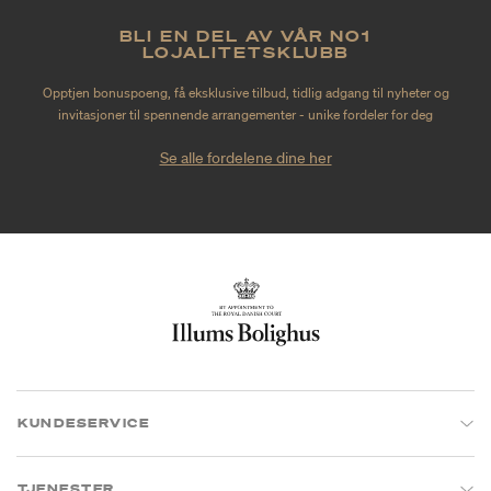
BLI EN DEL AV VÅR NO1
LOJALITETSKLUBB
Opptjen bonuspoeng, få eksklusive tilbud, tidlig adgang til nyheter og
invitasjoner til spennende arrangementer - unike fordeler for deg
Se alle fordelene dine her
KUNDESERVICE
TJENESTER