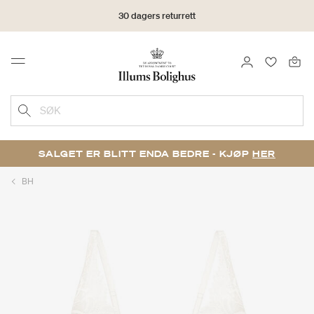
30 dagers returrett
LOGG INN
FAVORIT
Menu
SØK
SALGET ER BLITT ENDA BEDRE - KJØP
HER
BH