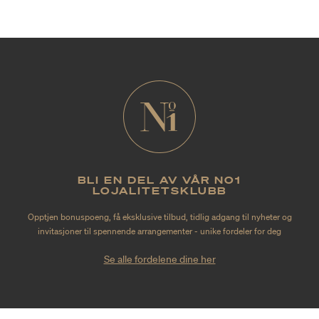
BLI EN DEL AV VÅR NO1
LOJALITETSKLUBB
Opptjen bonuspoeng, få eksklusive tilbud, tidlig adgang til nyheter og
invitasjoner til spennende arrangementer - unike fordeler for deg
Se alle fordelene dine her