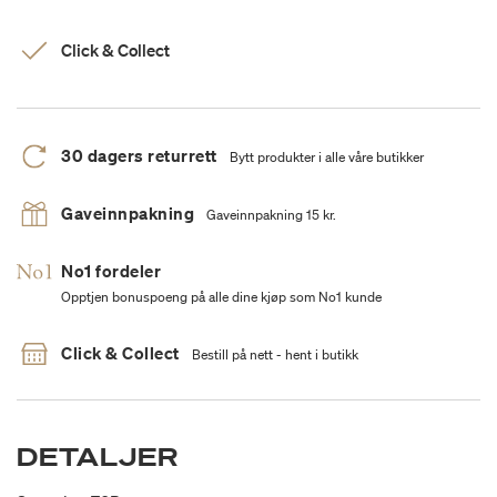
Click & Collect
30 dagers returrett
Bytt produkter i alle våre butikker
Gaveinnpakning
Gaveinnpakning 15 kr.
No1 fordeler
Opptjen bonuspoeng på alle dine kjøp som No1 kunde
Click & Collect
Bestill på nett - hent i butikk
DETALJER