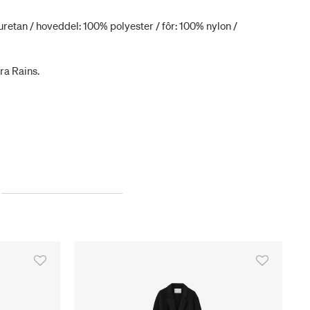
retan / hoveddel: 100% polyester / fôr: 100% nylon /
ra Rains.