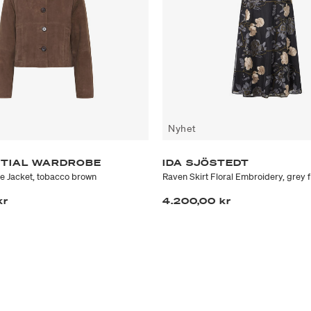
Nyhet
NTIAL WARDROBE
IDA SJÖSTEDT
 Jacket, tobacco brown
Raven Skirt Floral Embroidery, grey f
kr
4.200,00 kr