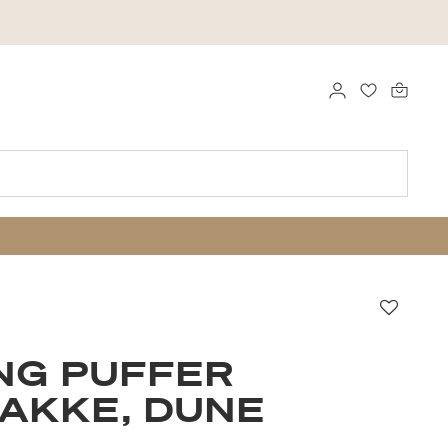
LOGG INN
FAVORITTE
Favorit
NG PUFFER
AKKE, DUNE