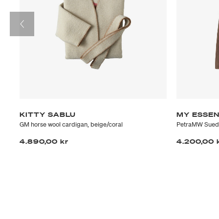
KITTY SABLU
MY ESSE
GM horse wool cardigan, beige/coral
PetraMW Suede
4.890,00 kr
4.200,00 