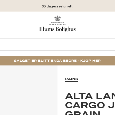
30 dagers returrett
SALGET ER BLITT ENDA BEDRE - KJØP
HER
RAINS
ALTA LA
CARGO J
GRAIN