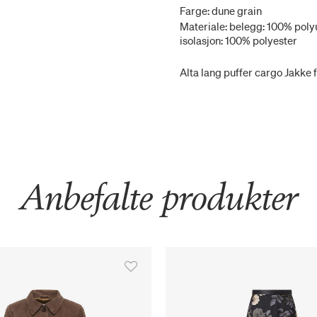
Farge: dune grain
Materiale: belegg: 100% polyu
isolasjon: 100% polyester
Alta lang puffer cargo Jakke f
Anbefalte produkter