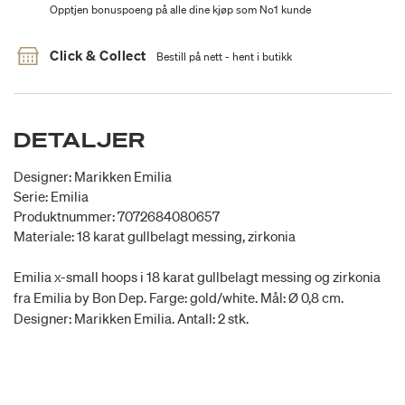
Opptjen bonuspoeng på alle dine kjøp som No1 kunde
Click & Collect
Bestill på nett - hent i butikk
DETALJER
Designer: Marikken Emilia
Serie: Emilia
Produktnummer: 7072684080657
Materiale: 18 karat gullbelagt messing, zirkonia
Emilia x-small hoops i 18 karat gullbelagt messing og zirkonia
fra Emilia by Bon Dep. Farge: gold/white. Mål: Ø 0,8 cm.
Designer: Marikken Emilia. Antall: 2 stk.