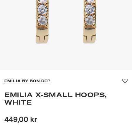
EMILIA BY BON DEP
Fav
EMILIA X-SMALL HOOPS,
WHITE
449,00 kr