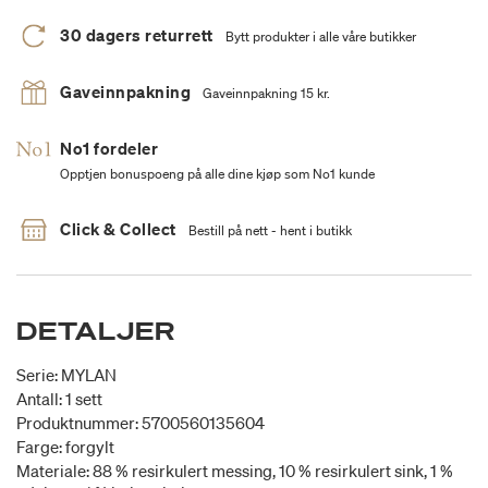
30 dagers returrett
Bytt produkter i alle våre butikker
Gaveinnpakning
Gaveinnpakning 15 kr.
No1 fordeler
Opptjen bonuspoeng på alle dine kjøp som No1 kunde
Click & Collect
Bestill på nett - hent i butikk
DETALJER
Serie: MYLAN
Antall: 1 sett
Produktnummer: 5700560135604
Farge: forgylt
Materiale: 88 % resirkulert messing, 10 % resirkulert sink, 1 %