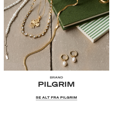
BRAND
PILGRIM
SE ALT FRA PILGRIM