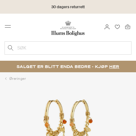
30 dagers returrett
LOGG INN
FAVORIT
Menu
SØK
SALGET ER BLITT ENDA BEDRE - KJØP
HER
Øreringer