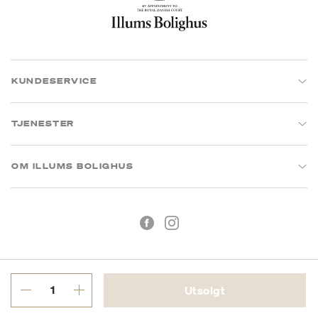
KUNDESERVICE
TJENESTER
OM ILLUMS BOLIGHUS
Utsolgt
Kjøpsbetingelser
Personvern