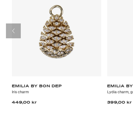
EMILIA BY BON DEP
EMILIA B
Iris charm
Lydia charm, g
449,00 kr
399,00 kr