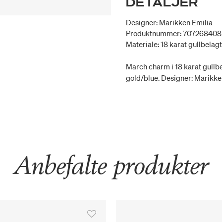
DETALJER
Designer: Marikken Emilia
Produktnummer: 70726840
Materiale: 18 karat gullbelag
March charm i 18 karat gullbe
gold/blue. Designer: Marikken 
Anbefalte produkter