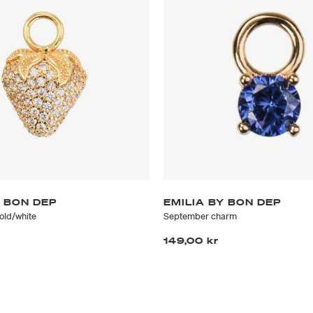
Y BON DEP
EMILIA BY BON DEP
old/white
September charm
149,00 kr