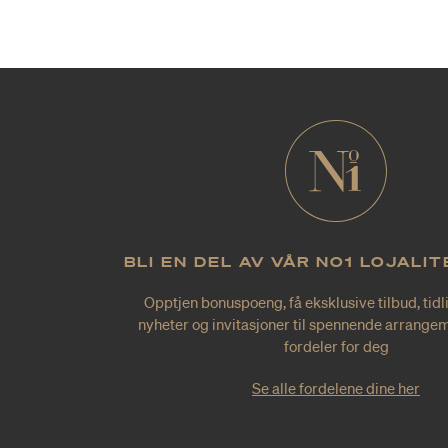
BLI EN DEL AV VÅR NO1 LOJALI
Opptjen bonuspoeng, få eksklusive tilbud, tidl
nyheter og invitasjoner til spennende arrangem
fordeler for deg
Se alle fordelene dine her