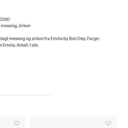
83320
t messing, zirkon
lagt messing og zirkon fra Emilia by Bon Dep. Farge:
Emilia. Antall: 1 stk.