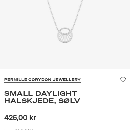
PERNILLE CORYDON JEWELLERY
Fav
SMALL DAYLIGHT
HALSKJEDE, SØLV
425,00 kr