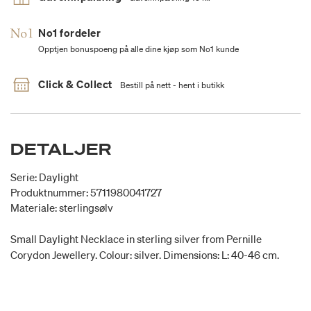
No1 fordeler
Opptjen bonuspoeng på alle dine kjøp som No1 kunde
Click & Collect
Bestill på nett - hent i butikk
DETALJER
Serie: Daylight
Produktnummer: 5711980041727
Materiale: sterlingsølv
Small Daylight Necklace in sterling silver from Pernille
Corydon Jewellery. Colour: silver. Dimensions: L: 40-46 cm.