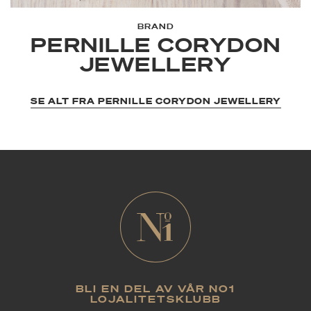
BRAND
PERNILLE CORYDON
JEWELLERY
SE ALT FRA PERNILLE CORYDON JEWELLERY
BLI EN DEL AV VÅR NO1
LOJALITETSKLUBB