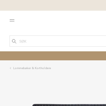
Menu
SØK
Lommebøker & Kortholdere