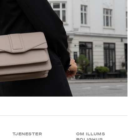
TJENESTER
OM ILLUMS
BOLIGHUS