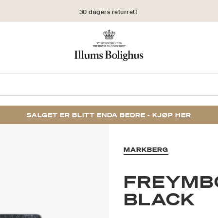
30 dagers returrett
SALGET ER BLITT ENDA BEDRE - KJØP
HER
MARKBERG
FREYMBG
BLACK