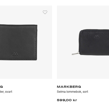
RG
MARKBERG
er, svart
Selma lommebok, sort
599,00 kr