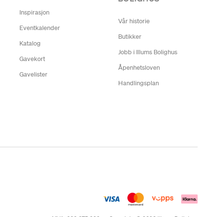
Inspirasjon
Vår historie
Eventkalender
Butikker
Katalog
Jobb i Illums Bolighus
Gavekort
Åpenhetsloven
Gavelister
Handlingsplan