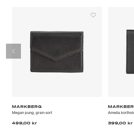
MARKBERG
MARKBE
Megan pung, grain sort
Amelia korthold
499,00 kr
399,00 kr