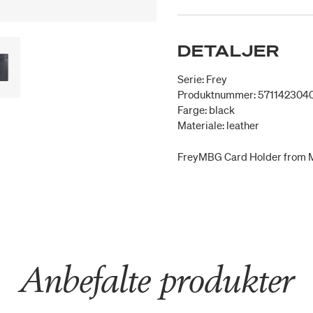
DETALJER
Serie: Frey
Produktnummer: 571142304
Farge: black
Materiale: leather
FreyMBG Card Holder from 
Anbefalte produkter