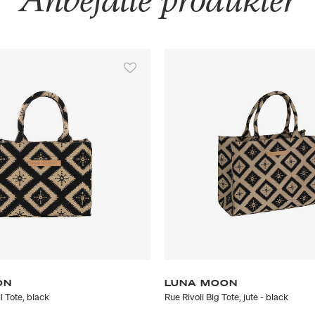
ON
LUNA MOON
l Tote, black
Rue Rivoli Big Tote, jute - black