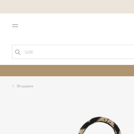
Menu
SØK
Shoppere