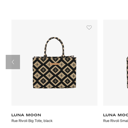
LUNA MOON
LUNA MO
rown
Rue Rivoli Big Tote, black
Rue Rivoli Smal