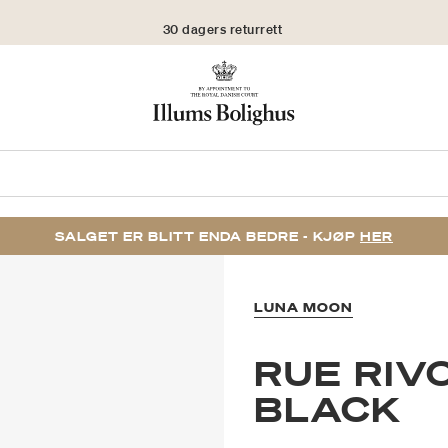
30 dagers returrett
SALGET ER BLITT ENDA BEDRE - KJØP
HER
LUNA MOON
RUE RIV
BLACK