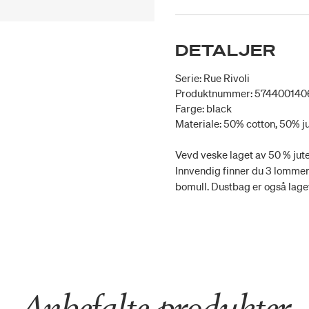
DETALJER
Serie: Rue Rivoli
Produktnummer: 574400140
Farge: black
Materiale: 50% cotton, 50% j
Vevd veske laget av 50 % jut
Innvendig finner du 3 lommer 
bomull. Dustbag er også laget
Anbefalte produkter