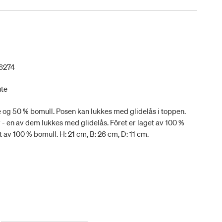
6274
ute
e og 50 % bomull. Posen kan lukkes med glidelås i toppen.
- en av dem lukkes med glidelås. Fôret er laget av 100 %
 av 100 % bomull. H: 21 cm, B: 26 cm, D: 11 cm.